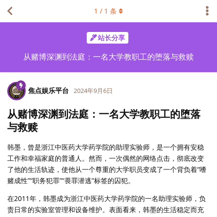
1
/
1
条
站长分享
从赌博深渊到法庭：一名大学教职工的堕落与救赎
焦点娱乐平台
2024年9月6日
从赌博深渊到法庭：一名大学教职工的堕落
与救赎
韩墨，曾是浙江中医药大学药学院的助理实验师，是一个拥有安稳
工作和幸福家庭的普通人。然而，一次偶然的网络点击，彻底改变
了他的生活轨迹，使他从一个尊重的大学职员变成了一个背负着“嗜
赌成性”“职务犯罪”“畏罪潜逃”标签的囚犯。
在2011年，韩墨成为浙江中医药大学药学院的一名助理实验师，负
责日常的实验室管理和设备维护。表面看来，韩墨的生活稳定而充