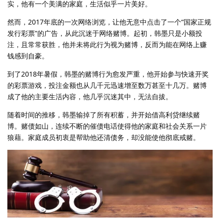
实，他有一个美满的家庭，生活似乎一片美好。
然而，2017年底的一次网络浏览，让他无意中点击了一个“国家正规
发行彩票”的广告，从此沉迷于网络赌博。起初，韩墨只是小额投
注，且常常获胜，他并未将此行为视为赌博，反而为能在网络上赚
钱感到自豪。
到了2018年暑假，韩墨的赌博行为愈发严重，他开始参与快速开奖
的彩票游戏，投注金额也从几千元迅速增至数万甚至十几万。赌博
成了他的主要生活内容，他几乎沉迷其中，无法自拔。
随着时间的推移，韩墨输掉了所有积蓄，并开始借高利贷继续赌
博。赌债如山，连续不断的催债电话使得他的家庭和社会关系一片
狼藉。家庭成员初衷是帮助他还清债务，却没能使他彻底戒赌。