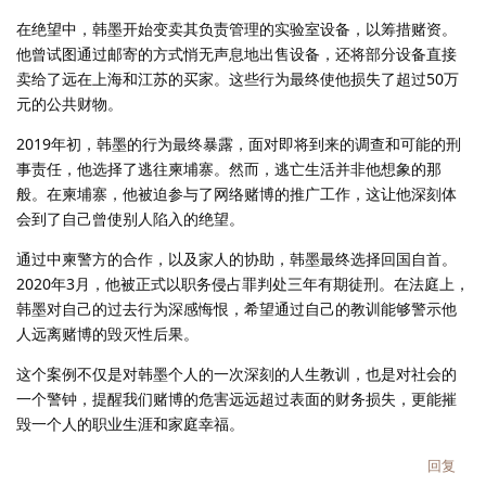
在绝望中，韩墨开始变卖其负责管理的实验室设备，以筹措赌资。
他曾试图通过邮寄的方式悄无声息地出售设备，还将部分设备直接
卖给了远在上海和江苏的买家。这些行为最终使他损失了超过50万
元的公共财物。
2019年初，韩墨的行为最终暴露，面对即将到来的调查和可能的刑
事责任，他选择了逃往柬埔寨。然而，逃亡生活并非他想象的那
般。在柬埔寨，他被迫参与了网络赌博的推广工作，这让他深刻体
会到了自己曾使别人陷入的绝望。
通过中柬警方的合作，以及家人的协助，韩墨最终选择回国自首。
2020年3月，他被正式以职务侵占罪判处三年有期徒刑。在法庭上，
韩墨对自己的过去行为深感悔恨，希望通过自己的教训能够警示他
人远离赌博的毁灭性后果。
这个案例不仅是对韩墨个人的一次深刻的人生教训，也是对社会的
一个警钟，提醒我们赌博的危害远远超过表面的财务损失，更能摧
毁一个人的职业生涯和家庭幸福。
回复