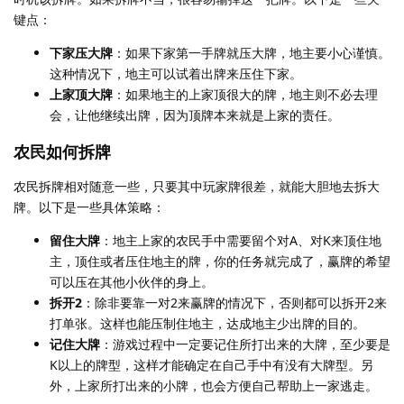
键点：
下家压大牌
：如果下家第一手牌就压大牌，地主要小心谨慎。
这种情况下，地主可以试着出牌来压住下家。
上家顶大牌
：如果地主的上家顶很大的牌，地主则不必去理
会，让他继续出牌，因为顶牌本来就是上家的责任。
农民如何拆牌
农民拆牌相对随意一些，只要其中玩家牌很差，就能大胆地去拆大
牌。以下是一些具体策略：
留住大牌
：地主上家的农民手中需要留个对A、对K来顶住地
主，顶住或者压住地主的牌，你的任务就完成了，赢牌的希望
可以压在其他小伙伴的身上。
拆开2
：除非要靠一对2来赢牌的情况下，否则都可以拆开2来
打单张。这样也能压制住地主，达成地主少出牌的目的。
记住大牌
：游戏过程中一定要记住所打出来的大牌，至少要是
K以上的牌型，这样才能确定在自己手中有没有大牌型。另
外，上家所打出来的小牌，也会方便自己帮助上一家逃走。