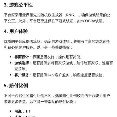
3. 游戏公平性
平台应采用业界领先的随机数生成器（RNG），确保游戏结果的公
平公正。此外，平台还应提供公平游戏认证，如eCOGRA认证。
4. 用户体验
优质的平台应提供流畅、稳定的游戏体验，并拥有丰富的游戏选择
和贴心的客户服务。以下是一些关键指标：
界面设计
：界面是否友好，操作是否简便。
游戏选择
：是否提供多种百家乐游戏，如传统百家乐、速度百
家乐等。
客户服务
：是否提供24/7客户服务，响应速度是否快捷。
5. 赔付比例
不同平台提供的赔付比例不同，选择赔付比例较高的平台能为用户
带来更多收益。以下是一些常见的赔付比例：
闲赢
：1:1