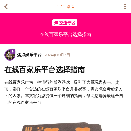
1
/
1
条
交流专区
在线百家乐平台选择指南
焦点娱乐平台
2024年10月3日
在线百家乐平台选择指南
在线百家乐作为一种流行的博彩游戏，吸引了大量玩家参与。然
而，选择一个合适的在线百家乐平台并非易事，需要综合考虑多方
面的因素。本文将为您提供一个详细的指南，帮助您选择最适合自
己的在线百家乐平台。