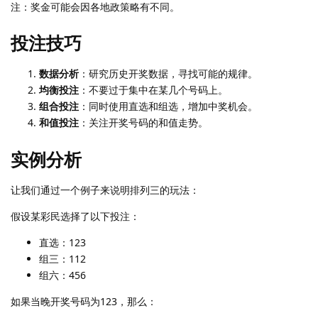
注：奖金可能会因各地政策略有不同。
投注技巧
数据分析
：研究历史开奖数据，寻找可能的规律。
均衡投注
：不要过于集中在某几个号码上。
组合投注
：同时使用直选和组选，增加中奖机会。
和值投注
：关注开奖号码的和值走势。
实例分析
让我们通过一个例子来说明排列三的玩法：
假设某彩民选择了以下投注：
直选：123
组三：112
组六：456
如果当晚开奖号码为123，那么：