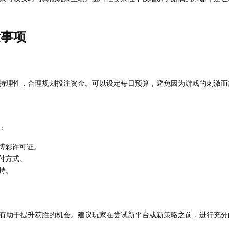
意事项
持理性，合理规划投注资金。可以设定每日预算，避免因为游戏的刺激而
：
博彩许可证。
付方式。
支持。
有助于提升获胜的机会。建议玩家在尝试新平台或新策略之前，进行充分