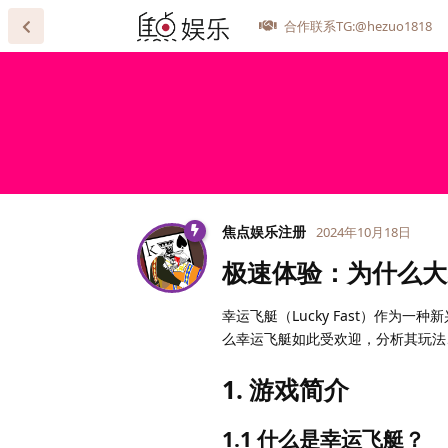
合作联系TG:@hezuo1818
焦点娱乐注册
2024年10月18日
极速体验：为什么大
幸运飞艇（Lucky Fast）作
么幸运飞艇如此受欢迎，分析其玩法
1. 游戏简介
1.1 什么是幸运飞艇？