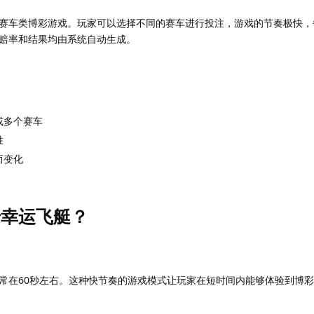
赛车类博彩游戏。玩家可以选择不同的赛车进行投注，游戏的节奏极快，
赔率和结果均由系统自动生成。
或多个赛车
胜
而变化
于幸运飞艇？
常在60秒左右。这种快节奏的游戏模式让玩家在短时间内能够体验到博