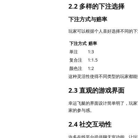
2.2 多样的下注选择
下注方式与赔率
玩家可以根据个人喜好选择不同的下
下注方式
赔率
单注
1:3
复合注
1:1.5
颜色注
1:2
这种灵活性使得不同类型的玩家都能
2.3 直观的游戏界面
幸运飞艇的界面设计简单明了，玩家
家的参与感。
2.4 社交互动性
许多在线平台提供聊天室功能，让玩