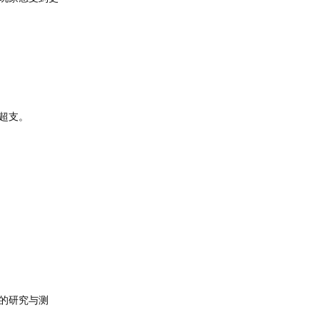
超支。
的研究与测