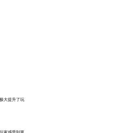
极大提升了玩
玩家感受到更