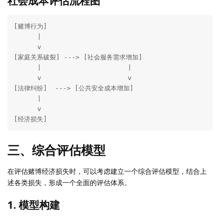
社会成本评估流程图
[赌博行为]

      |

      v

[家庭关系破裂] ---> [社会服务需求增加]

      |                      |

      v                      v

[法律纠纷]  ---> [公共安全成本增加]

      |

      v

[经济损失]
三、综合评估模型
在评估赌博经济损失时，可以考虑建立一个综合评估模型，结合上
述各类损失，形成一个全面的评估体系。
1. 模型构建