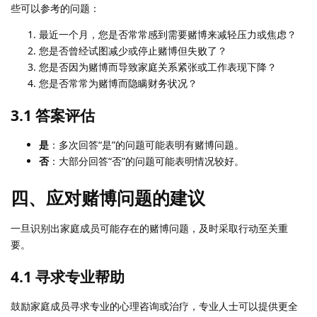
些可以参考的问题：
最近一个月，您是否常常感到需要赌博来减轻压力或焦虑？
您是否曾经试图减少或停止赌博但失败了？
您是否因为赌博而导致家庭关系紧张或工作表现下降？
您是否常常为赌博而隐瞒财务状况？
3.1 答案评估
是
：多次回答“是”的问题可能表明有赌博问题。
否
：大部分回答“否”的问题可能表明情况较好。
四、应对赌博问题的建议
一旦识别出家庭成员可能存在的赌博问题，及时采取行动至关重
要。
4.1 寻求专业帮助
鼓励家庭成员寻求专业的心理咨询或治疗，专业人士可以提供更全