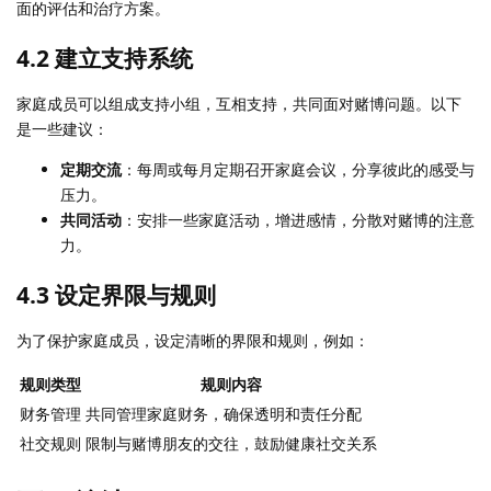
面的评估和治疗方案。
4.2 建立支持系统
家庭成员可以组成支持小组，互相支持，共同面对赌博问题。以下
是一些建议：
定期交流
：每周或每月定期召开家庭会议，分享彼此的感受与
压力。
共同活动
：安排一些家庭活动，增进感情，分散对赌博的注意
力。
4.3 设定界限与规则
为了保护家庭成员，设定清晰的界限和规则，例如：
规则类型
规则内容
财务管理
共同管理家庭财务，确保透明和责任分配
社交规则
限制与赌博朋友的交往，鼓励健康社交关系