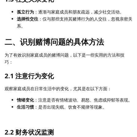
孤立行为
：逐渐与家庭成员和朋友疏远，减少社交活动。
选择性交往
：仅与那些支持其赌博行为的人交往，忽视亲密关
系。
二、识别赌博问题的具体方法
为了有效识别家庭成员的赌博问题，以下是一些实用的方法和技
巧：
2.1 注意行为变化
观察家庭成员在日常生活中的变化，尤其是在以下方面：
情绪变化
：注意是否有情绪波动、易怒、焦虑或抑郁等表现。
生活习惯
：是否出现失眠、饮食不规律等现象。
2.2 财务状况监测