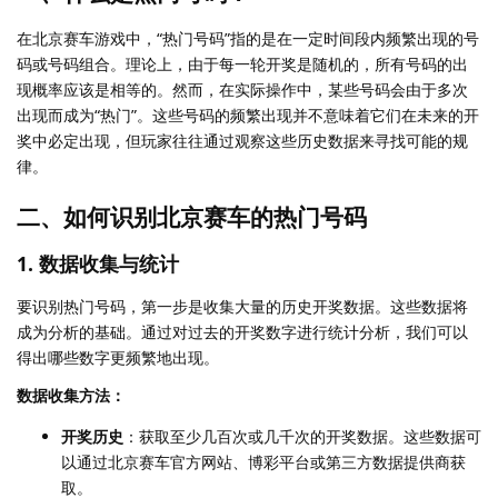
在北京赛车游戏中，“热门号码”指的是在一定时间段内频繁出现的号
码或号码组合。理论上，由于每一轮开奖是随机的，所有号码的出
现概率应该是相等的。然而，在实际操作中，某些号码会由于多次
出现而成为“热门”。这些号码的频繁出现并不意味着它们在未来的开
奖中必定出现，但玩家往往通过观察这些历史数据来寻找可能的规
律。
二、如何识别北京赛车的热门号码
1. 数据收集与统计
要识别热门号码，第一步是收集大量的历史开奖数据。这些数据将
成为分析的基础。通过对过去的开奖数字进行统计分析，我们可以
得出哪些数字更频繁地出现。
数据收集方法：
开奖历史
：获取至少几百次或几千次的开奖数据。这些数据可
以通过北京赛车官方网站、博彩平台或第三方数据提供商获
取。