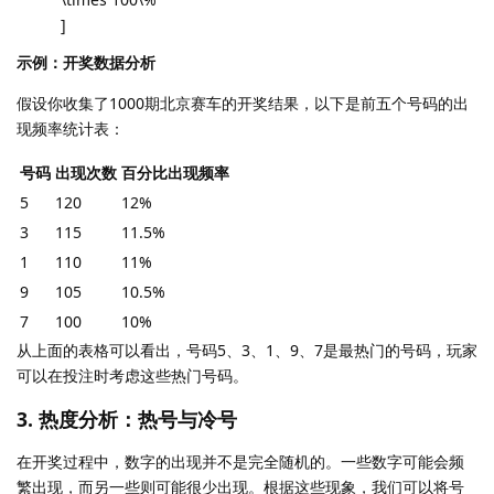
]
示例：开奖数据分析
假设你收集了1000期北京赛车的开奖结果，以下是前五个号码的出
现频率统计表：
号码
出现次数
百分比出现频率
5
120
12%
3
115
11.5%
1
110
11%
9
105
10.5%
7
100
10%
从上面的表格可以看出，号码5、3、1、9、7是最热门的号码，玩家
可以在投注时考虑这些热门号码。
3. 热度分析：热号与冷号
在开奖过程中，数字的出现并不是完全随机的。一些数字可能会频
繁出现，而另一些则可能很少出现。根据这些现象，我们可以将号