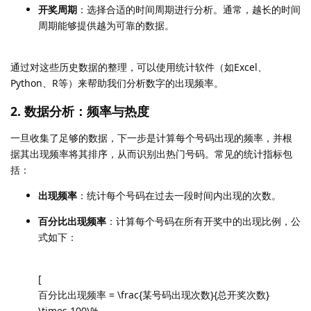
开奖周期
：选择合适的时间周期进行分析。通常，越长的时间
周期能够提供越为可靠的数据。
通过对这些历史数据的整理，可以使用统计软件（如Excel、
Python、R等）来帮助我们分析数字的出现频率。
2. 数据分析：频率与热度
一旦收集了足够的数据，下一步是计算每个号码出现的频率，并根
据其出现频率将其排序，从而识别出热门号码。常见的统计指标包
括：
出现频率
：统计每个号码在过去一段时间内出现的次数。
百分比出现频率
：计算每个号码在所有开奖中的出现比例，公
式如下：
[
百分比出现频率 = \frac{某号码出现次数}{总开奖次数}
\times 100\%