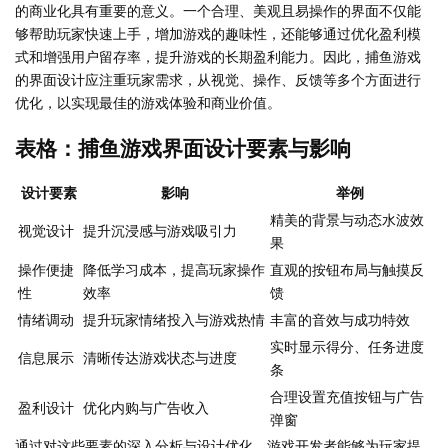
的商业化具有重要的意义。一个合理、美观且易操作的界面不仅能
够帮助玩家快速上手，增加游戏的趣味性，还能够通过优化盈利模
式和增强用户留存率，提升游戏的长期盈利能力。因此，捕鱼游戏
的界面设计应注重玩家需求，从视觉、操作、反馈等多个方面进行
优化，以实现最佳的游戏体验和商业价值。
表格：捕鱼游戏界面设计要素与影响
设计要素
影响
举例
精美的背景与动态水波效
视觉设计
提升沉浸感与游戏吸引力
果
操作便捷
降低学习成本，提高玩家操作
直观的按钮布局与触摸反
性
效率
馈
情绪调动
提升玩家情绪投入与游戏热情
丰富的音效与成功特效
实时显示得分、任务进度
信息展示
清晰传达游戏状态与进度
条
合理设置充值按钮与广告
盈利设计
优化内购与广告收入
弹窗
通过对这些要素的深入分析与设计优化，游戏开发者能够为玩家提