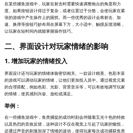
在某些捕鱼游戏中，玩家在射击时需要快速调整炮台的角度和力
度。如果按钮设计得过于复杂，或者位置过于分散，会使玩家在紧
张的游戏中产生操作上的困扰。而一些优秀的设计会将射击、加
速、换弹等按钮巧妙布局在屏幕下方，大小适中、触摸反馈清晰，
让玩家在短时间内就能掌握操作技巧。
二、界面设计对玩家情绪的影响
1. 增加玩家的情绪投入
界面设计还与玩家的情绪体验密切相关。一款设计精美、色彩丰富
的游戏可以调动玩家的情绪，让他们更加投入其中。通过视觉元素
的合理搭配，例如色彩、光影、背景音乐等，可以有效地调节玩家
的情绪，使其感到兴奋、放松或满足。
举例：
在一些捕鱼游戏中，鱼类捕捉的成功时刻会伴随着五光十色的特效
以及热烈的音效反馈，这种设计不仅在视觉上引起了玩家的愉悦，
还通过声音的刺激加深了情绪的波动，使得玩家每次成功捕获鱼类