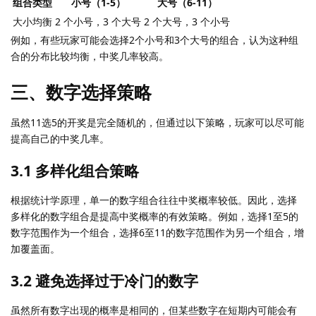
组合类型
小号（1-5）
大号（6-11）
大小均衡
2 个小号，3 个大号
2 个大号，3 个小号
例如，有些玩家可能会选择2个小号和3个大号的组合，认为这种组
合的分布比较均衡，中奖几率较高。
三、数字选择策略
虽然11选5的开奖是完全随机的，但通过以下策略，玩家可以尽可能
提高自己的中奖几率。
3.1 多样化组合策略
根据统计学原理，单一的数字组合往往中奖概率较低。因此，选择
多样化的数字组合是提高中奖概率的有效策略。例如，选择1至5的
数字范围作为一个组合，选择6至11的数字范围作为另一个组合，增
加覆盖面。
3.2 避免选择过于冷门的数字
虽然所有数字出现的概率是相同的，但某些数字在短期内可能会有