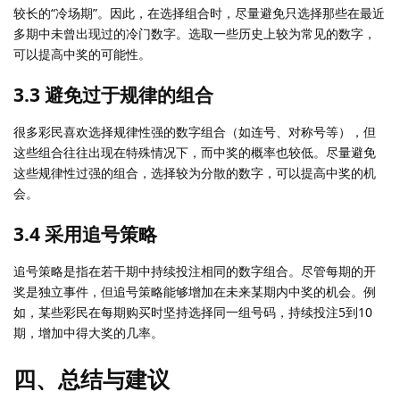
较长的“冷场期”。因此，在选择组合时，尽量避免只选择那些在最近
多期中未曾出现过的冷门数字。选取一些历史上较为常见的数字，
可以提高中奖的可能性。
3.3 避免过于规律的组合
很多彩民喜欢选择规律性强的数字组合（如连号、对称号等），但
这些组合往往出现在特殊情况下，而中奖的概率也较低。尽量避免
这些规律性过强的组合，选择较为分散的数字，可以提高中奖的机
会。
3.4 采用追号策略
追号策略是指在若干期中持续投注相同的数字组合。尽管每期的开
奖是独立事件，但追号策略能够增加在未来某期内中奖的机会。例
如，某些彩民在每期购买时坚持选择同一组号码，持续投注5到10
期，增加中得大奖的几率。
四、总结与建议