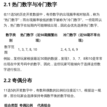
2.1 热门数字与冷门数字
在11选5的历史开奖数据中，有些数字的出现频率相对较高，称为
“热门数字”；而出现频率较低的数字被称为“冷门数字”。一些彩民认
为，热门数字在短期内可能继续出现，因此会优先选择热门数字。
数字类
热门数字（近50期频繁出
冷门数字（近50期不常出
别
现）
现）
数字范
1, 3, 7, 8, 10
2, 4, 5, 6, 9
围
例如，某些玩家根据最近50期的数据，发现1、3、7、8和10是常常
出现在中奖号码中的数字。因此，这些玩家可能倾向于选择这些数
字进行投注。
2.2 奇偶分布
11选5的开奖数字中，奇数和偶数的比例往往接近1:1。根据这一规
律，部分玩家会选择保持奇偶数平衡的数字组合。
组合类型
奇偶比例
代表组合