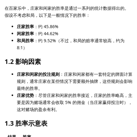
在百家乐中，庄家和闲家的胜率是通过一系列的统计数据得出的。
假设不考虑和局，以下是一般情况下的胜率：
庄家胜率
：约 45.86%
闲家胜率
：约 44.62%
和局胜率
：约 9.52%（不过，和局的赔率通常较高，约为
8:1）
1.2 影响因素
庄家和闲家的投注规则
：庄家和闲家都有一套特定的牌面计算
规则，通常庄家在某些情况下需要额外抽牌，这些规则会影响
最终的胜率。
庄家优势
：尽管庄家和闲家的胜率接近，庄家的胜率略高，主
要是因为赌场通常会收取 5% 的佣金（当庄家赢得投注时），
这对赌场的盈余有利。
1.3 胜率示意表
结果
胜率