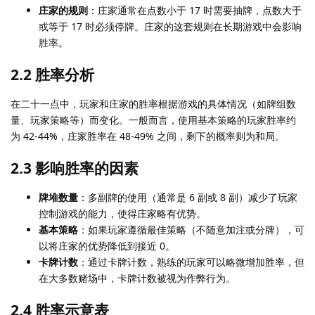
庄家的规则
：庄家通常在点数小于 17 时需要抽牌，点数大于
或等于 17 时必须停牌。庄家的这套规则在长期游戏中会影响
胜率。
2.2 胜率分析
在二十一点中，玩家和庄家的胜率根据游戏的具体情况（如牌组数
量、玩家策略等）而变化。一般而言，使用基本策略的玩家胜率约
为 42-44%，庄家胜率在 48-49% 之间，剩下的概率则为和局。
2.3 影响胜率的因素
牌堆数量
：多副牌的使用（通常是 6 副或 8 副）减少了玩家
控制游戏的能力，使得庄家略有优势。
基本策略
：如果玩家遵循最佳策略（不随意加注或分牌），可
以将庄家的优势降低到接近 0。
卡牌计数
：通过卡牌计数，熟练的玩家可以略微增加胜率，但
在大多数赌场中，卡牌计数被视为作弊行为。
2.4 胜率示意表