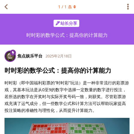
1
/
1
条
站长分享
时时彩的数学公式：提高你的计算能力
焦点娱乐平台
2025年2月18日
时时彩的数学公式：提高你的计算能力
时时彩（即中国福利彩票的“时时彩”玩法）是一种非常流行的彩票游
戏，其基本玩法是从0至9的数字中选择一定数量的数字进行投注，
若所选的数字在开奖时与实际开奖号码一致，则获奖。尽管彩票游
戏充满了运气成分，但一些数学公式和计算方法可以帮助玩家提高
投注策略的准确性与理性化，从而提升计算能力。