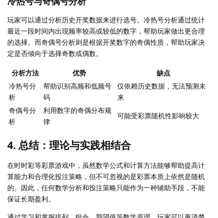
冷热号与奇偶号分析
玩家可以通过分析历史开奖数据来进行选号。冷热号分析通过统计
最近一段时间内出现频率较高或较低的数字，帮助玩家做出更合理
的选择。而奇偶号分析则是根据开奖数字的奇偶性质，帮助玩家决
定是否倾向于选择奇数或偶数。
分析方法
优势
缺点
冷热号分
帮助识别高频和低频号
仅依赖历史数据，无法预测未
析
码
来
奇偶号分
利用数字的奇偶分布规
可能受彩票随机性影响较大
析
律
4.
总结：理论与实践相结合
在时时彩等彩票游戏中，虽然数学公式和计算方法能够帮助提高计
算能力和合理化投注策略，但不可忽视的是彩票本质上依然是随机
的。因此，任何数学分析和投注策略只能作为一种辅助手段，不能
保证长期盈利。
通过学习和掌握排列、组合、期望值等数学原理，玩家可以更清楚