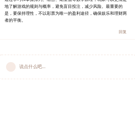
地了解游戏的规则与概率，避免盲目投注，减少风险。最重要的
是，要保持理性，不以彩票为唯一的盈利途径，确保娱乐和理财两
者的平衡。
回复
说点什么吧...