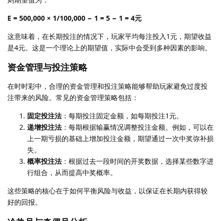
E = 500,000 × 1/100,000 − 1 = 5 − 1 = 4元
这意味着，在长期投注的情况下，玩家平均每注投入1元，期望收益
是4元。这是一个理论上的期望值，实际中会受到多种因素的影响。
资金管理与投注策略
在时时彩中，合理的资金管理和投注策略能够帮助玩家避免过度投
注带来的风险。常见的资金管理策略包括：
固定投注法
：每期投注固定金额，如每期投注1元。
递增投注法
：每期根据输赢情况调整投注金额。例如，可以在
上一期亏损的基础上增加投注金额，期望通过一次中奖弥补损
失。
概率投注法
：根据过去一段时间的开奖数据，选择某些数字进
行组合，从而提高中奖概率。
这些策略的核心在于如何平衡风险与收益，以保证在长期内获得较
好的回报。