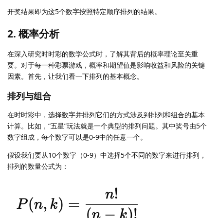
开奖结果即为这5个数字按照特定顺序排列的结果。
2.
概率分析
在深入研究时时彩的数学公式时，了解其背后的概率理论至关重
要。对于每一种彩票游戏，概率和期望值是影响收益和风险的关键
因素。首先，让我们看一下排列的基本概念。
排列与组合
在时时彩中，选择数字并排列它们的方式涉及到排列和组合的基本
计算。比如，“五星”玩法就是一个典型的排列问题。其中奖号由5个
数字组成，每个数字可以是0-9中的任意一个。
假设我们要从10个数字（0-9）中选择5个不同的数字来进行排列，
排列的数量公式为：