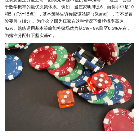
于数学概率的最优决策体系。例如，当庄家明牌是6，而你手中是10
和5（总计15点），基本策略告诉你应该站牌（Stand），而不是冒
险要牌（Hit）。为什么？因为庄家在这种情况下爆牌概率高达
42%。熟练运用基本策略能将赌场优势从5% - 8%降至0.5%左右，
为赌注分配打下坚实基础。