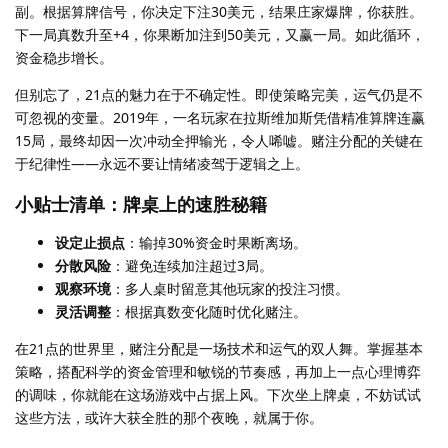
副。根据算牌信号，你决定下注30美元，结果庄家爆牌，你获胜。
下一局真数升至+4，你果断加注到50美元，又赢一局。如此循环，
资金稳步增长。
但别忘了，21点的魅力在于不确定性。即使策略完美，运气仍是不
可忽视的变量。2019年，一名玩家在拉斯维加斯凭借精准算牌连赢
15局，最终却因一次冲动全押输光，令人唏嘘。赌注分配的关键在
于纪律性——永远不要让情绪凌驾于逻辑之上。
小贴士清单：牌桌上的速胜秘籍
设定止损点
：输掉30%资金时果断离场。
分散风险
：避免连续加注超过3局。
观察环境
：多人桌时留意其他玩家的投注习惯。
灵活调整
：根据真数变化随时优化赌注。
在21点的世界里，赌注分配是一场技术和运气的双人舞。掌握基本
策略，搭配科学的资金管理和敏锐的节奏感，再加上一点心理博弈
的调味，你就能在这场游戏中占据上风。下次坐上牌桌，不妨试试
这些方法，或许大获全胜的那个夜晚，就属于你。