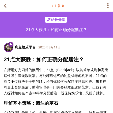
1
/
1
条
站长分享
21点大获胜：如何正确分配赌注？
焦点娱乐平台
2025年3月11日
21点大获胜：如何正确分配赌注？
在赌场灯光闪烁的氛围中，21点（Blackjack）以其简单规则和高策
略性吸引着无数玩家。与纯粹靠运气的轮盘或老虎机不同，21点的
胜负不仅取决于手中的牌，还与你如何分配赌注息息相关。想要在
牌桌上笑到最后，赌注管理是一门需要精雕细琢的艺术。让我们深
入探讨如何在21点中科学分配赌注，既保持娱乐性，又提升胜算。
理解基本策略：赌注的基石
在谈及赌注分配之前，必须先掌握21点的基本策略——这是一套基