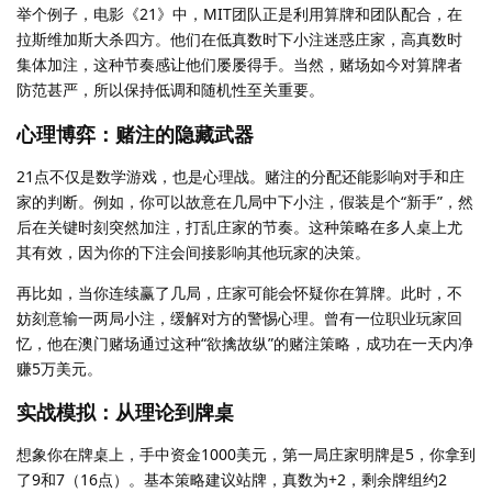
举个例子，电影《21》中，MIT团队正是利用算牌和团队配合，在
拉斯维加斯大杀四方。他们在低真数时下小注迷惑庄家，高真数时
集体加注，这种节奏感让他们屡屡得手。当然，赌场如今对算牌者
防范甚严，所以保持低调和随机性至关重要。
心理博弈：赌注的隐藏武器
21点不仅是数学游戏，也是心理战。赌注的分配还能影响对手和庄
家的判断。例如，你可以故意在几局中下小注，假装是个“新手”，然
后在关键时刻突然加注，打乱庄家的节奏。这种策略在多人桌上尤
其有效，因为你的下注会间接影响其他玩家的决策。
再比如，当你连续赢了几局，庄家可能会怀疑你在算牌。此时，不
妨刻意输一两局小注，缓解对方的警惕心理。曾有一位职业玩家回
忆，他在澳门赌场通过这种“欲擒故纵”的赌注策略，成功在一天内净
赚5万美元。
实战模拟：从理论到牌桌
想象你在牌桌上，手中资金1000美元，第一局庄家明牌是5，你拿到
了9和7（16点）。基本策略建议站牌，真数为+2，剩余牌组约2