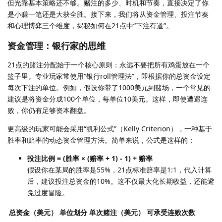
但光靠基本策略还不够。赌注的多少、时机和节奏，直接决定了你
是小赚一笔还是大获全胜。接下来，我们将从资金管理、投注节奏
和心理博弈三个维度，揭秘如何在21点中“下注有道”。
资金管理：银行家的思维
21点的赌注分配始于一个核心原则：永远不要把所有鸡蛋放在一个
篮子里。专业玩家常使用“银行roll管理法”，即根据你的总资金设定
每次下注的单位。例如，假设你带了1000美元到赌场，一个常见的
建议是将资金分成100个单位，每单位10美元。这样，即使遭遇连
败，你仍有足够资本翻盘。
更高级的玩家可能会采用“凯利公式”（Kelly Criterion），一种基于
胜率和赔率的动态资金管理方法。简单来说，公式是这样的：
投注比例 = (胜率 × (赔率 + 1) - 1) ÷ 赔率
假设你在某局的胜率是55%，21点标准赔率是1:1，代入计算
后，建议投注总资金的10%。这不仅最大化长期收益，还能避
免过度冒险。
总资金（美元）
单位划分
单次赌注（美元）
可承受连败次数