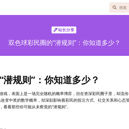
站长分享
双色球彩民圈的“潜规则”：你知道多少？
“潜规则”：你知道多少？
游戏，表面上是一场完全随机的概率博弈，但在资深彩民圈子里，却流传
法改变中奖的数学概率，却深刻影响着彩民的投注方式、社交关系和心态
，看看那些你可能从未察觉的“潜规则”。