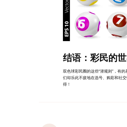
结语：彩民的世
双色球彩民圈的这些“潜规则”，有
们却乐此不疲地在选号、购彩和社交
得！