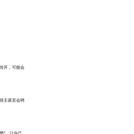
传开，可能会
得主甚至会聘
势”，让自己