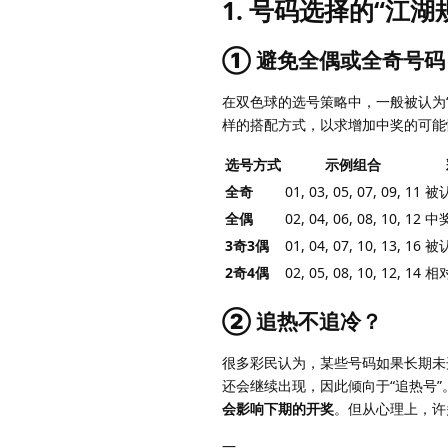
1. 号码选择的“江湖
① 避免全偶或全奇号码
在双色球的选号策略中，一般被认为“全
样的搭配方式，以求增加中奖的可能
选号方式
示例组合
全奇
01, 03, 05, 07, 09, 11
被
全偶
02, 04, 06, 08, 10, 12
中
3奇3偶
01, 04, 07, 10, 13, 16
被
2奇4偶
02, 05, 08, 10, 12, 14
相
② 追热不追冷？
很多彩民认为，某些号码如果长期未
还会继续出现，因此倾向于“追热号
会影响下期的开奖
。但从心理上，许
—