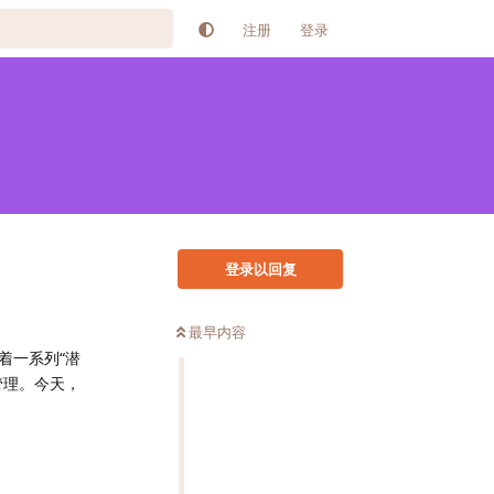
注册
登录
登录以回复
最早内容
着一系列“潜
管理。今天，