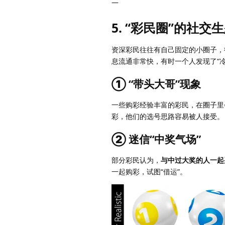
—
5. “彩民圈”的社交
资深彩民往往有自己固定的小圈子，
息流通非常快，有时一个人发现了“
① “带头大哥”现象
一些购彩经验丰富的彩民，在圈子里
彩，他们的选号思路容易被人接受。
② 迷信“中奖气场”
部分彩民认为，
与中过大奖的人一起
一起购彩，试图“借运”。