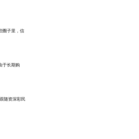
些圈子里，信
由于长期购
跟随资深彩民