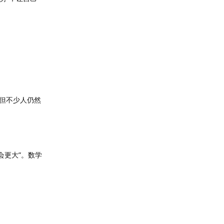
但不少人仍然
会更大”。数学