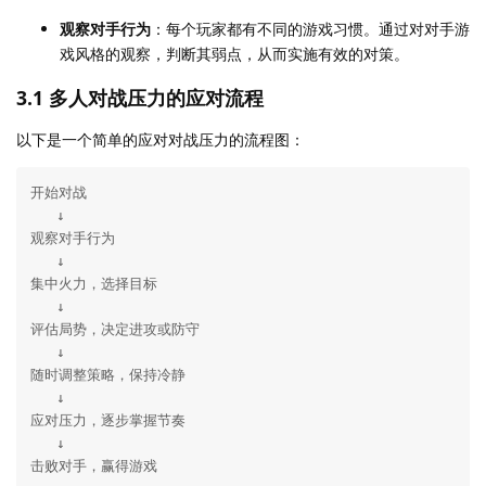
观察对手行为
：每个玩家都有不同的游戏习惯。通过对对手游
戏风格的观察，判断其弱点，从而实施有效的对策。
3.1 多人对战压力的应对流程
以下是一个简单的应对对战压力的流程图：
开始对战

   ↓

观察对手行为

   ↓

集中火力，选择目标

   ↓

评估局势，决定进攻或防守

   ↓

随时调整策略，保持冷静

   ↓

应对压力，逐步掌握节奏

   ↓

击败对手，赢得游戏