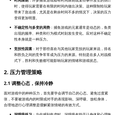
时间限制
：许多捕鱼游戏都有时间限制或某些事件发生的倒计
时，使得玩家需要在有限的时间内做出决策。这种限制给玩家
带来了急迫感，尤其是在剩余时间不多的情况下，决策的压力
变得更加明显。
不确定性与多变的局势
：捕鱼游戏的元素通常是动态的，鱼类
出现的频率、种类和行为模式时刻发生变化。应对这种不确定
性本身就是一种压力。
竞技性因素
：对于那些喜欢与其他玩家竞技的玩家来说，排名
和胜负之间的竞争常常成为压力的来源。特别是在多人对战模
式下，胜利和失败都可能影响玩家的情绪和游戏状态。
2. 压力管理策略
2.1 调整心态，保持冷静
面对游戏中的种种压力，首先要学会调节自己的心态。避免过度紧
张，不要被游戏内的时限或对手的表现影响。深呼吸、放松身体，
合理地进行心理调整是缓解紧张情绪的有效方式。
深呼吸练习
：当你感到焦虑时，深呼吸有助于让身体和心理恢