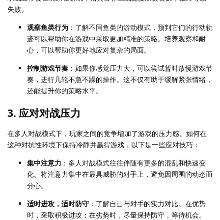
失败。
观察鱼类行为
：了解不同鱼类的游动模式，预判它们的行动轨
迹可以帮助你在游戏中采取更加精准的策略。培养观察和耐
心，可以帮助你更好地应对复杂的局面。
控制游戏节奏
：如果你感觉压力大，可以尝试暂时放慢游戏节
奏，进行几轮不急不躁的操作。这不仅有助于缓解紧张情绪，
还能提升你的策略水平。
3. 应对对战压力
在多人对战模式下，玩家之间的竞争增加了游戏的压力感。如何在
这种对抗性环境下保持冷静并赢得游戏，以下是一些应对技巧：
集中注意力
：多人对战模式往往伴随有更多的混乱和快速变
化。将注意力集中在最具威胁的对手上，避免因周围的动态而
分心。
适时进攻，适时防守
：了解自己与对手的实力对比。在优势
时，采取积极进攻；在劣势时，尽量保持防守，等待机会。