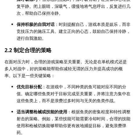
复平静。闭上眼睛，深吸气，缓慢地将气息呼出，反复进行几
次，帮助自己保持冷静。
保持积极的自我对话
：时刻提醒自己，游戏本质是娱乐，而非
竞技压力的施压工具。建立正向的心态，鼓励自己保持冷静，
进行自我激励。
2.2 制定合理的策略
在面对压力时，合理的游戏策略至关重要。无论是在单机模式还是
多人对战中，好的策略能帮助你减轻无谓的压力并提高成功的概
率。以下是一些关键策略：
优先目标分配
：在游戏中，不同种类的鱼可能对应不同的分
值。确定哪些鱼类对于目标完成至关重要，并将注意力集中在
这些鱼类上，而不是浪费过多时间与无关的鱼类作战。
适当调整枪械或技能的使用
：根据鱼类的密集程度和特性调整
射击的策略。例如，某些技能可能需要冷却时间，合理的技能
使用和枪械切换能够帮助你更有效地捕捉目标，避免浪费弹
药。