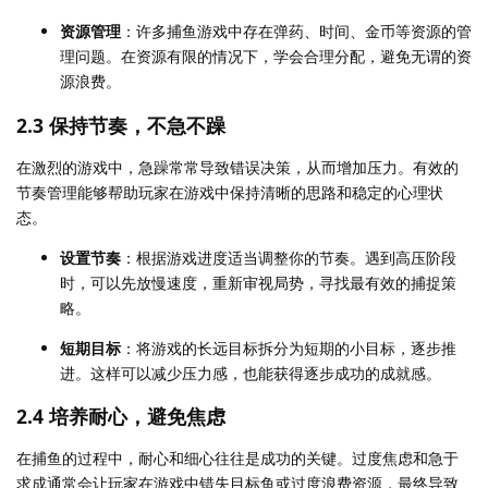
资源管理
：许多捕鱼游戏中存在弹药、时间、金币等资源的管
理问题。在资源有限的情况下，学会合理分配，避免无谓的资
源浪费。
2.3 保持节奏，不急不躁
在激烈的游戏中，急躁常常导致错误决策，从而增加压力。有效的
节奏管理能够帮助玩家在游戏中保持清晰的思路和稳定的心理状
态。
设置节奏
：根据游戏进度适当调整你的节奏。遇到高压阶段
时，可以先放慢速度，重新审视局势，寻找最有效的捕捉策
略。
短期目标
：将游戏的长远目标拆分为短期的小目标，逐步推
进。这样可以减少压力感，也能获得逐步成功的成就感。
2.4 培养耐心，避免焦虑
在捕鱼的过程中，耐心和细心往往是成功的关键。过度焦虑和急于
求成通常会让玩家在游戏中错失目标鱼或过度浪费资源，最终导致