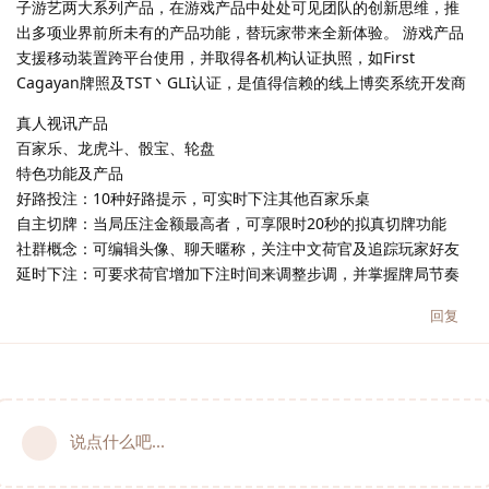
子游艺两大系列产品，在游戏产品中处处可见团队的创新思维，推
出多项业界前所未有的产品功能，替玩家带来全新体验。 游戏产品
支援移动装置跨平台使用，并取得各机构认证执照，如First
Cagayan牌照及TST丶GLI认证，是值得信赖的线上博奕系统开发商
真人视讯产品
百家乐、龙虎斗、骰宝、轮盘
特色功能及产品
好路投注：10种好路提示，可实时下注其他百家乐桌
自主切牌：当局压注金额最高者，可享限时20秒的拟真切牌功能
社群概念：可编辑头像、聊天暱称，关注中文荷官及追踪玩家好友
延时下注：可要求荷官增加下注时间来调整步调，并掌握牌局节奏
回复
说点什么吧...