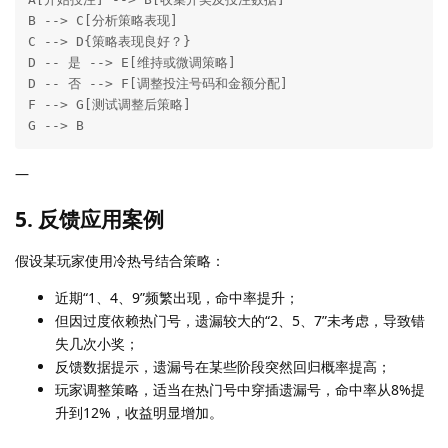
B --> C[分析策略表现]

C --> D{策略表现良好？}

D -- 是 --> E[维持或微调策略]

D -- 否 --> F[调整投注号码和金额分配]

F --> G[测试调整后策略]

G --> B
—
5. 反馈应用案例
假设某玩家使用冷热号结合策略：
近期“1、4、9”频繁出现，命中率提升；
但因过度依赖热门号，遗漏较大的“2、5、7”未考虑，导致错
失几次小奖；
反馈数据提示，遗漏号在某些阶段突然回归概率提高；
玩家调整策略，适当在热门号中穿插遗漏号，命中率从8%提
升到12%，收益明显增加。