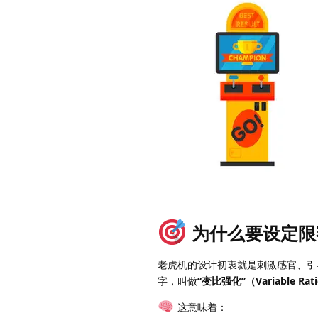
为什么要设定限
老虎机的设计初衷就是刺激感官、引
字，叫做
“变比强化”（Variable Rati
这意味着：