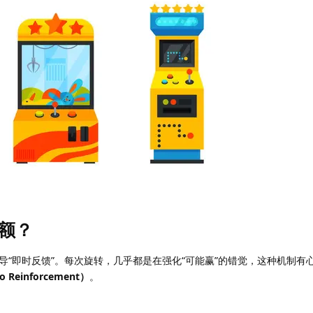
额？
导“即时反馈”。每次旋转，几乎都是在强化“可能赢”的错觉，这种机制有
o Reinforcement）
。