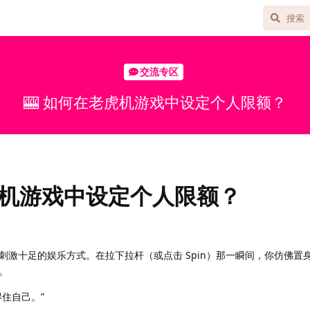
交流专区
🎰 如何在老虎机游戏中设定个人限额？
机游戏中设定个人限额？
刺激十足的娱乐方式。在拉下拉杆（或点击 Spin）那一瞬间，你仿佛置
。
住自己。”