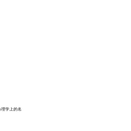
心理学上的名