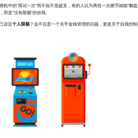
虎机中的“再试一次”而不知不觉超支，有的人以为再投一次硬币就能“翻盘
，而是“没有限额”的你我。
己设定
个人限额
？这不仅是一个关乎金钱管理的问题，更是关于自我控制