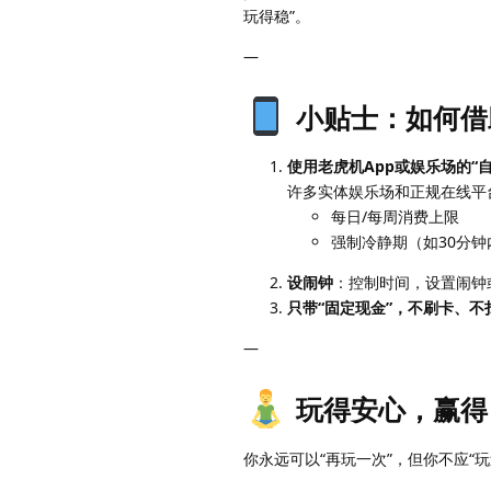
玩得稳”。
—
小贴士：如何借
使用老虎机App或娱乐场的“
许多实体娱乐场和正规在线平
每日/每周消费上限
强制冷静期（如30分
设闹钟
：控制时间，设置闹钟
只带“固定现金”，不刷卡、不
—
玩得安心，赢得
你永远可以“再玩一次”，但你不应“