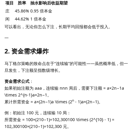
项目
胜率
抽水影响后收益期望
庄
45.86%
0.95 倍本金
闲
44.62%
1 倍本金
可以看出，无论你怎么下注，长期平均回报都会低于投入。
—
2.
资金需求爆炸
马丁格尔策略的致命点在于“连续输”的可能性——虽然概率低，但一
旦发生，下注额呈指数级增长。
资金需求公式
：
如果初始注额为 aaa，连续输 nnn 局后，需要下注额 = a×2n−1a
\times 2^{n-1}a×2n−1。
n
累计所需资金 = a×(2n−1)a \times (2
- 1)a×(2n−1)。
例：初始注 100 元，连续输 10 局：
所需资金 = 100×(210−1)=102,300100 \times (2^{10} - 1) =
102,300100×(210−1)=102,300 元。