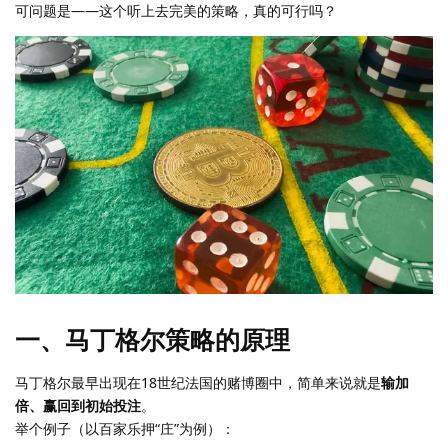
可问题是——这个听上去完美的策略，真的可行吗？
一、马丁格尔策略的原理
马丁格尔最早出现在18世纪法国的赌博圈中，简单来说就是
输加
倍、赢回到初始投注
。
举个例子（以百家乐押“庄”为例）：