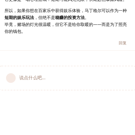
所以，如果你想在百家乐中获得娱乐体验，马丁格尔可以作为一种
短期的娱乐玩法
，但绝不是
稳赚的投资方法
。
毕竟，赌场的灯光很温暖，但它不是给你取暖的——而是为了照亮
你的钱包。
回复
说点什么吧...