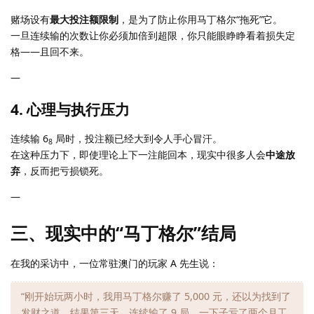
赌场设有
最大投注额限制
，是为了防止你用马丁格尔“拖死”它。
一旦连续输的次数让你必须加倍到超限，你只能眼睁睁看着损失定
格——且回不来。
—
4.
心理与执行压力
连续输 6
局时，投注额已经大到令人手心冒汗。
8
在这种压力下，即使理论上下一注能回本，现实中很多人会
中途放
弃
，反而把亏损锁死。
—
三、现实中的“马丁格尔”结局
在我的采访中，一位常驻澳门的玩家 A 先生说：
“刚开始玩两小时，我用马丁格尔赚了 5,000 元，还以为找到了
发财之道。结果第三天，连续输了 9 局，一下子亏了两个月工