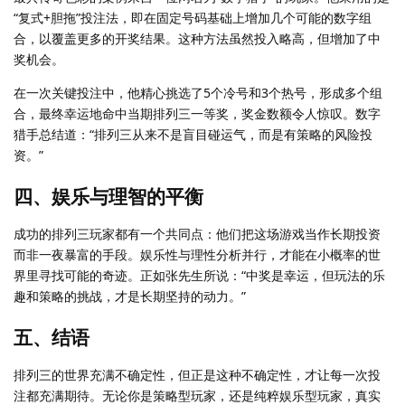
“复式+胆拖”投注法，即在固定号码基础上增加几个可能的数字组
合，以覆盖更多的开奖结果。这种方法虽然投入略高，但增加了中
奖机会。
在一次关键投注中，他精心挑选了5个冷号和3个热号，形成多个组
合，最终幸运地命中当期排列三一等奖，奖金数额令人惊叹。数字
猎手总结道：“排列三从来不是盲目碰运气，而是有策略的风险投
资。”
四、娱乐与理智的平衡
成功的排列三玩家都有一个共同点：他们把这场游戏当作长期投资
而非一夜暴富的手段。娱乐性与理性分析并行，才能在小概率的世
界里寻找可能的奇迹。正如张先生所说：“中奖是幸运，但玩法的乐
趣和策略的挑战，才是长期坚持的动力。”
五、结语
排列三的世界充满不确定性，但正是这种不确定性，才让每一次投
注都充满期待。无论你是策略型玩家，还是纯粹娱乐型玩家，真实