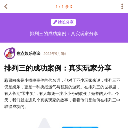
1
/
1
条
站长分享
排列三的成功案例：真实玩家分享
焦点娱乐彩金
2025年9月5日
排列三的成功案例：真实玩家分享
彩票向来是小概率事件的代名词，但对于不少玩家来说，排列三不
仅是娱乐，更是一种挑战运气与智慧的游戏。在排列三的世界里，
有人长期“零中奖”，有人却凭一注小小号码改变了短暂的人生。今
天，我们就走进几个真实玩家的故事，看看他们是如何在排列三中
取得成功的。