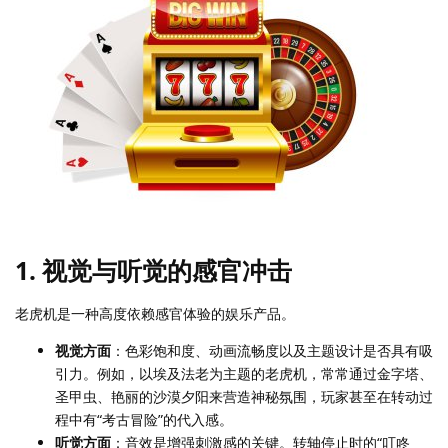
1. 视觉与听觉的感官冲击
老虎机是一种高度依赖感官体验的娱乐产品。
视觉方面
：色彩饱和度、动画流畅度以及主题设计是否具有吸
引力。例如，以埃及法老为主题的老虎机，常常通过金字塔、
圣甲虫、艳丽的沙漠夕阳来营造神秘氛围，玩家甚至在转动过
程中有“考古冒险”的代入感。
听觉方面
：音效是增强刺激感的关键。转轴停止时的“叮咚