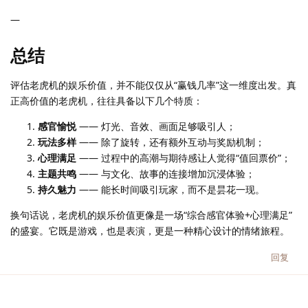
—
总结
评估老虎机的娱乐价值，并不能仅仅从“赢钱几率”这一维度出发。真
正高价值的老虎机，往往具备以下几个特质：
感官愉悦
—— 灯光、音效、画面足够吸引人；
玩法多样
—— 除了旋转，还有额外互动与奖励机制；
心理满足
—— 过程中的高潮与期待感让人觉得“值回票价”；
主题共鸣
—— 与文化、故事的连接增加沉浸体验；
持久魅力
—— 能长时间吸引玩家，而不是昙花一现。
换句话说，老虎机的娱乐价值更像是一场“综合感官体验+心理满足”
的盛宴。它既是游戏，也是表演，更是一种精心设计的情绪旅程。
回复