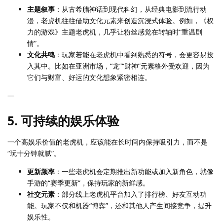
主题叙事
：从古希腊神话到现代科幻，从经典电影到流行动
漫，老虎机往往借助文化元素来创造沉浸式体验。例如，《权
力的游戏》主题老虎机，几乎让粉丝感觉在转轴时“重温剧
情”。
文化共鸣
：玩家若能在老虎机中看到熟悉的符号，会更容易投
入其中。比如在亚洲市场，“龙”“财神”元素格外受欢迎，因为
它们与财富、好运的文化想象紧密相连。
—
5. 可持续的娱乐体验
一个高娱乐价值的老虎机，应该能在长时间内保持吸引力，而不是
“玩十分钟就腻”。
更新频率
：一些老虎机会定期推出新功能或加入新角色，就像
手游的“赛季更新”，保持玩家的新鲜感。
社交元素
：部分线上老虎机平台加入了排行榜、好友互动功
能。玩家不仅和机器“博弈”，还和其他人产生间接竞争，提升
娱乐性。