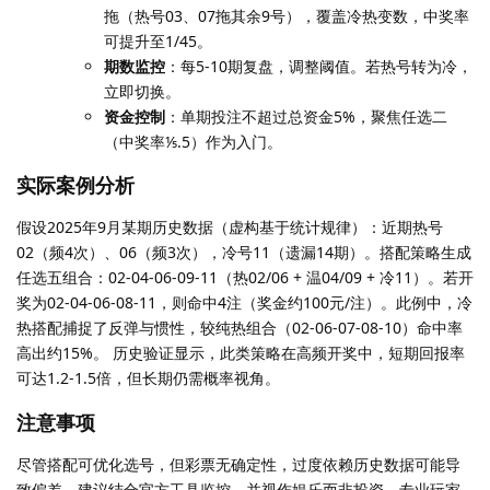
拖（热号03、07拖其余9号），覆盖冷热变数，中奖率
可提升至1/45。
期数监控
：每5-10期复盘，调整阈值。若热号转为冷，
立即切换。
资金控制
：单期投注不超过总资金5%，聚焦任选二
（中奖率⅕.5）作为入门。
实际案例分析
假设2025年9月某期历史数据（虚构基于统计规律）：近期热号
02（频4次）、06（频3次），冷号11（遗漏14期）。搭配策略生成
任选五组合：02-04-06-09-11（热02/06 + 温04/09 + 冷11）。若开
奖为02-04-06-08-11，则命中4注（奖金约100元/注）。此例中，冷
热搭配捕捉了反弹与惯性，较纯热组合（02-06-07-08-10）命中率
高出约15%。 历史验证显示，此类策略在高频开奖中，短期回报率
可达1.2-1.5倍，但长期仍需概率视角。
注意事项
尽管搭配可优化选号，但彩票无确定性，过度依赖历史数据可能导
致偏差。建议结合官方工具监控，并视作娱乐而非投资。专业玩家