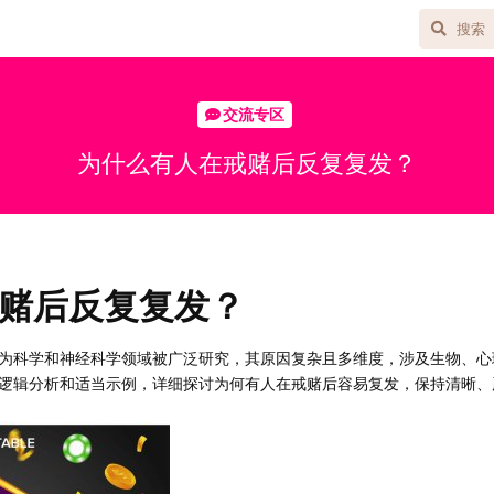
交流专区
为什么有人在戒赌后反复复发？
赌后反复复发？
为科学和神经科学领域被广泛研究，其原因复杂且多维度，涉及生物、心
逻辑分析和适当示例，详细探讨为何有人在戒赌后容易复发，保持清晰、