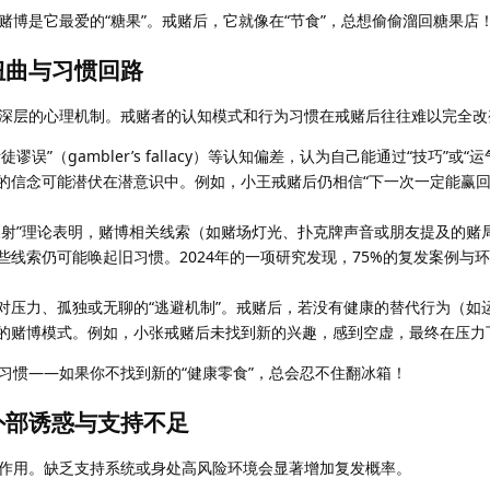
赌博是它最爱的“糖果”。戒赌后，它就像在“节食”，总想偷偷溜回糖果店
扭曲与习惯回路
深层的心理机制。戒赌者的认知模式和行为习惯在戒赌后往往难以完全改
谬误”（gambler’s fallacy）等认知偏差，认为自己能通过“技巧”或“
的信念可能潜伏在潜意识中。例如，小王戒赌后仍相信“下一次一定能赢回
反射”理论表明，赌博相关线索（如赌场灯光、扑克牌声音或朋友提及的赌
些线索仍可能唤起旧习惯。2024年的一项研究发现，75%的复发案例与
对压力、孤独或无聊的“逃避机制”。戒赌后，若没有健康的替代行为（如
的赌博模式。例如，小张戒赌后未找到新的兴趣，感到空虚，最终在压力
习惯——如果你不找到新的“健康零食”，总会忍不住翻冰箱！
外部诱惑与支持不足
作用。缺乏支持系统或身处高风险环境会显著增加复发概率。