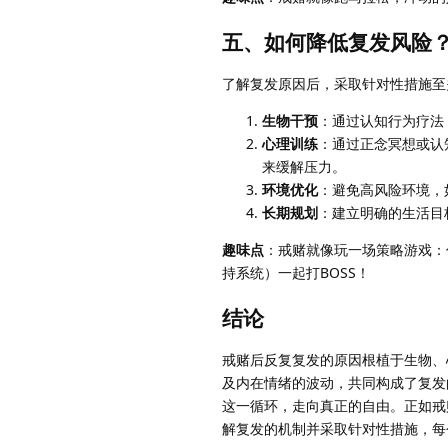
五、如何降低复发风险
了解复发原因后，采取针对性措施至
生物干预
：通过认知行为疗法
心理训练
：通过正念冥想或认
来缓解压力。
环境优化
：避免高风险环境，
长期规划
：建立明确的生活目
趣味点
：戒赌就像玩一场策略游戏：
持系统）一起打BOSS！
结论
戒赌后反复复发的原因根植于生物、
及内在情绪的波动，共同构成了复发
这一循环，走向真正的自由。正如戒
解复发的机制并采取针对性措施，每