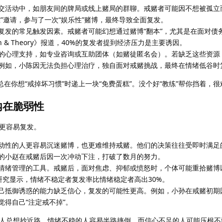
交活动中，如朋友间的牌局或线上赌局的群聊。戒赌者可能因不想被孤立
”邀请，参与了一次“娱乐性”赌博，最终导致全面复发。
复发的常见触发因素。戒赌者可能幻想通过赌博“翻本”，尤其是在面对债
search & Theory》报道，40%的复发者提到经济压力是主要诱因。
的心理支持，如专业咨询或互助团体（如赌徒匿名会）。若缺乏这些资源
例如，小陈因无法负担心理治疗，独自面对戒赌挑战，最终在情绪低谷时
总在你想“戒掉坏习惯”时递上一块“免费蛋糕”。没个好“教练”帮你挡着，
内在脆弱性
更容易复发。
动性的人更容易沉迷赌博，也更难维持戒赌。他们的决策往往受即时满足
的小赵在戒赌后因一次冲动下注，打破了数月的努力。
情绪管理的工具。戒赌后，面对焦虑、抑郁或愤怒时，个体可能重拾赌博
学研究显示，情绪不稳定者复发率比情绪稳定者高出30%。
己抵御诱惑的能力缺乏信心，复发的可能性更高。例如，小孙在戒赌初期
得自己“注定戒不掉”。
人总想抄近路，情绪不稳的人容易半路摔倒，而信心不足的人可能压根不