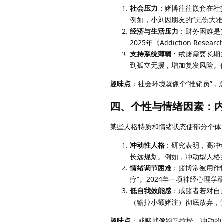
社会压力
：赌博往往嵌套在社
例如，小刘因朋友的“无伤大雅
经济与生活压力
：财务困难是
2025年《Addiction Re
支持系统薄弱
：戒赌需要长期
到孤立无援，增加复发风险。
趣味点
：社会环境就像个“推销员”，
四、个性与情绪因素：
某些人格特质和情绪状态使部分个体
冲动性人格
：研究表明，高冲
长远规划。例如，冲动型人格
情绪调节困难
：赌博常被用作
疗”。2024年一项神经心理
低自我效能感
：戒赌者若对自
（输掉小额赌注）彻底放弃，觉
趣味点
：戒赌就像跑马拉松，冲动的