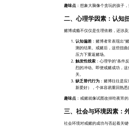
趣味点
：想象大脑像个贪玩的孩子，
二、心理学因素：认知
赌博成瘾不仅仅是生理依赖，还涉及
认知偏差
：赌博者常表现出“赌徒
测的结果。戒赌后，这些扭曲
压力下重返赌场。
触发性线索
：心理学的“条件
烈的冲动。即便戒赌成功，这
关。
缺乏替代行为
：赌博往往是应
新爱好），个体容易重回熟悉
趣味点
：戒赌就像试图改掉吃夜宵的
三、社会与环境因素：
社会环境对戒赌的成功与否起着关键