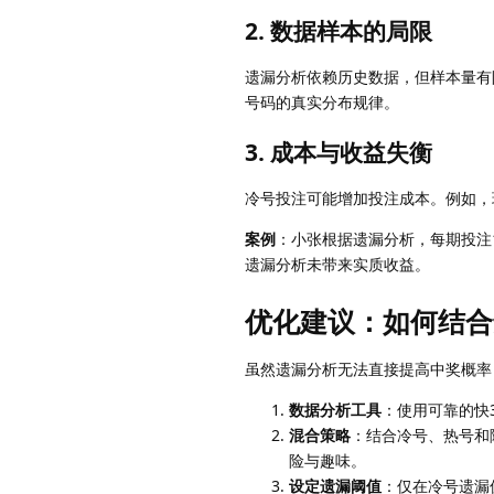
2. 数据样本的局限
遗漏分析依赖历史数据，但样本量有
号码的真实分布规律。
3. 成本与收益失衡
冷号投注可能增加投注成本。例如，
案例
：小张根据遗漏分析，每期投注1
遗漏分析未带来实质收益。
优化建议：如何结合
虽然遗漏分析无法直接提高中奖概率
数据分析工具
：使用可靠的快
混合策略
：结合冷号、热号和
险与趣味。
设定遗漏阈值
：仅在冷号遗漏