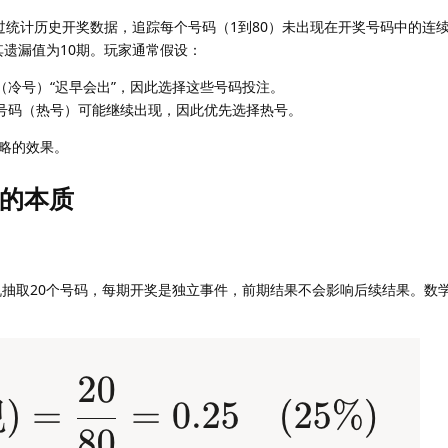
过统计历史开奖数据，追踪每个号码（1到80）未出现在开奖号码中的连
则其遗漏值为10期。玩家通常假设：
（冷号）“迟早会出”，因此选择这些号码投注。
号码（热号）可能继续出现，因此优先选择热号。
略的效果。
的本质
随机抽取20个号码，每期开奖是独立事件，前期结果不会影响后续结果。数