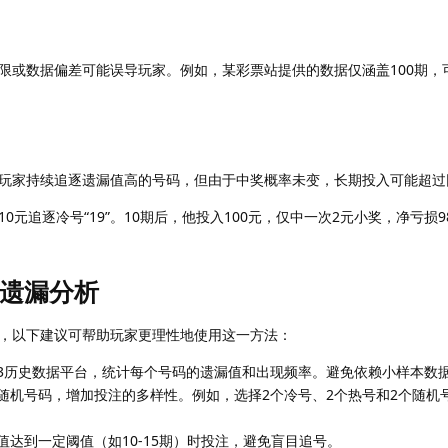
限或数据偏差可能误导玩家。例如，某彩票站提供的数据仅涵盖100期，
玩家持续追逐遗漏值高的号码，但由于中奖概率未变，长期投入可能超过
0元追逐冷号“19”。10期后，他投入100元，仅中一次2元小奖，净亏损
遗漏分析
，以下建议可帮助玩家更理性地使用这一方法：
3历史数据平台，统计每个号码的遗漏值和出现频率。避免依赖小样本数
随机号码，增加投注的多样性。例如，选择2个冷号、2个热号和2个随机
值达到一定阈值（如10-15期）时投注，避免盲目追号。