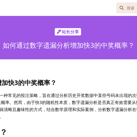
站长分享
如何通过数字遗漏分析增加快3的中奖概率？
增加快3的中奖概率？
家中一种常见的投注策略，旨在通过分析历史开奖数据中某些号码未出现的次
奖概率。然而，由于快3的随机性本质，数字遗漏分析是否真正有效需要从
辑清晰且趣味性的方式，结合数学原理和实际案例，分析数字遗漏分析在
。
？