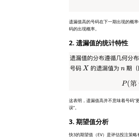
遗漏值高的号码在下一期出现的概率
码的出现概率。
2. 遗漏值的统计特性
这表明，遗漏值高并不意味着号码“更
误”。
3. 期望值分析
快3的期望值（EV）是评估投注策略