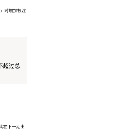
期）时增加投注
为其在下一期出