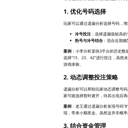
1. 优化号码选择
玩家可以通过遗漏分析选择号码，增
冷号投注
：选择遗漏值较高的
热号与冷号结合
：混合近期频
案例
：小李分析某快3平台的历史数据
选择“15、23、42”进行投注，
游戏体验。
2. 动态调整投注策略
遗漏分析可以帮助玩家动态调整号码
家可能选择暂时避开，待其出现后再
案例
：老王通过遗漏分析发现号码“8
现，带来小额奖金。虽然这并非概率
3. 结合资金管理