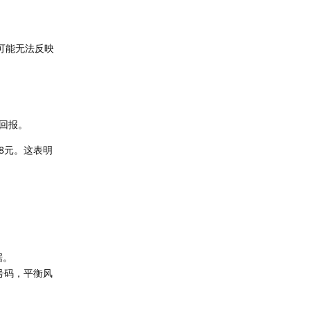
可能无法反映
回报。
98元。这表明
据。
号码，平衡风