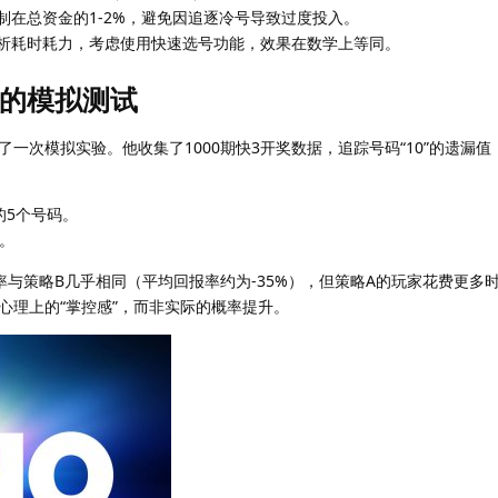
制在总资金的1-2%，避免因追逐冷号导致过度投入。
析耗时耗力，考虑使用快速选号功能，效果在数学上等同。
的模拟测试
一次模拟实验。他收集了1000期快3开奖数据，追踪号码“10”的遗漏
的5个号码。
。
率与策略B几乎相同（平均回报率约为-35%），但策略A的玩家花费更多
心理上的“掌控感”，而非实际的概率提升。