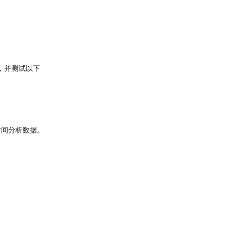
值，并测试以下
时间分析数据。