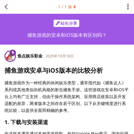
1
/
1
条
站长分享
捕鱼游戏的安卓和iOS版本有区别吗？
焦点娱乐彩金
2025年10月16日
捕鱼游戏安卓与iOS版本的比较分析
捕鱼游戏作为一种经典的休闲娱乐类型，通常指代如《捕鱼达人》
系列或其他类似街机风格的射击捕鱼手游。这些游戏在安卓和iOS平
台上均有广泛支持，但由于操作系统架构、应用商店政策以及开发
适配的差异，两者版本之间存在若干区别。以下从关键维度进行系
统比较，以提供全面而精确的参考。
1. 下载与安装渠道
安卓版本通常通过多种渠道获取，包括Google Play商店、国内应用