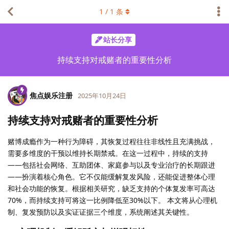
1
/
1
条
站长分享
持续支持对戒赌者的重要性分析
焦点娱乐注册
2025年10月24日
持续支持对戒赌者的重要性分析
赌博成瘾作为一种行为障碍，其恢复过程往往非线性且充满挑战，
需要多维度的干预以维持长期禁戒。在这一过程中，持续的支持
——包括社会网络、互助团体、家庭参与以及专业治疗的长期跟进
——扮演着核心角色。它不仅能缓解复发风险，还能促进整体心理
和社会功能的恢复。根据相关研究，缺乏支持的个体复发率可高达
70%，而持续支持可将这一比例降低至30%以下。 本文将从心理机
制、复发预防以及实证证据三个维度，系统阐述其关键性。