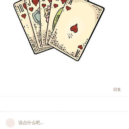
回复
说点什么吧...