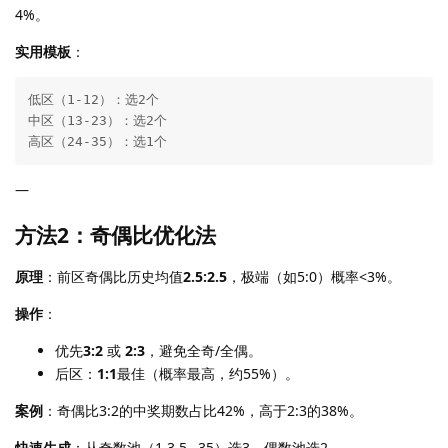
4%。
实用模板
：
低区（1-12）：选2个

中区（13-23）：选2个

高区（24-35）：选1个
—
方法2：奇偶比优化法
原理
：前区奇偶比历史均值
2.5:2.5
，极端（如5:0）概率<3%。
操作
：
优先
3:2
或
2:3
，避免全奇/全偶。
后区：
1:1
最佳（概率最高，约55%）。
案例
：奇偶比3:2的中奖期数占比42%，高于2:3的38%。
快速生成
：从奇数池（1,3,5…35）选3，偶数池选2。