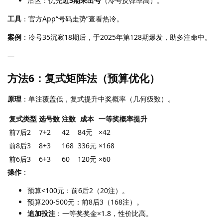
后区：优先
近5期未出号
（冷号反弹率高）。
工具
：官方App“号码走势”查看热冷。
案例
：冷号35沉寂18期后，于2025年第128期爆发，助多注命中。
—
方法6：复式矩阵法（预算优化）
原理
：单注覆盖低，复式提升中奖概率（几何级数）。
复式类型
选号数
注数
成本
一等奖概率提升
前7后2
7+2
42
84元
×42
前8后3
8+3
168
336元
×168
前6后3
6+3
60
120元
×60
操作
：
预算<100元：前6后2（20注）。
预算200-500元：前8后3（168注）。
追加投注
：一等奖奖金×1.8，性价比高。