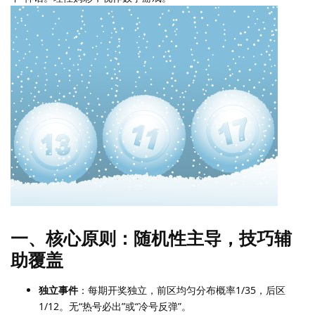
一、核心原则：随机性主导，技巧辅
助覆盖
独立事件
：每期开奖独立，前区均匀分布概率1/35，后区
1/12。无“热号必出”或“冷号反弹”。