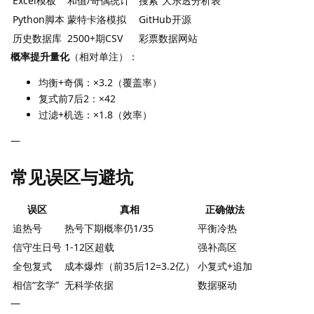
Excel模板
和值/奇偶统计
搜索“大乐透分析表”
Python脚本
蒙特卡洛模拟
GitHub开源
历史数据库
2500+期CSV
彩票数据网站
概率提升量化
（相对单注）：
均衡+奇偶：×3.2（覆盖率）
复式前7后2：×42
过滤+机选：×1.8（效率）
—
常见误区与避坑
误区
真相
正确做法
追热号
热号下期概率仍1/35
平衡冷热
信守生日号
1-12区超载
强补高区
全包复式
成本爆炸（前35后12=3.2亿）
小复式+追加
相信“玄学”
无科学依据
数据驱动
—