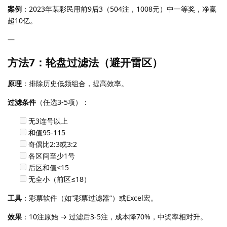
案例
：2023年某彩民用前9后3（504注，1008元）中一等奖，净赢
超10亿。
—
方法7：轮盘过滤法（避开雷区）
原理
：排除历史低频组合，提高效率。
过滤条件
（任选3-5项）：
无3连号以上
和值95-115
奇偶比2:3或3:2
各区间至少1号
后区和值<15
无全小（前区≤18）
工具
：彩票软件（如“彩票过滤器”）或Excel宏。
效果
：10注原始 → 过滤后3-5注，成本降70%，中奖率相对升。