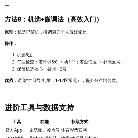
—
方法8：机选+微调法（高效入门）
原理
：机选已随机，微调避开个人偏好偏差。
操作
：
机选5注。
每注检查：若奇偶5:0 → 换1个；若全低区 → 补高区号。
保留机选核心，微调1-2号。
优势
：避免“生日号”扎堆（1-12区常见），提升分布均匀度。
—
进阶工具与数据支持
工具
功能
获取方式
官方App
走势图、冷热号
体育彩票官网