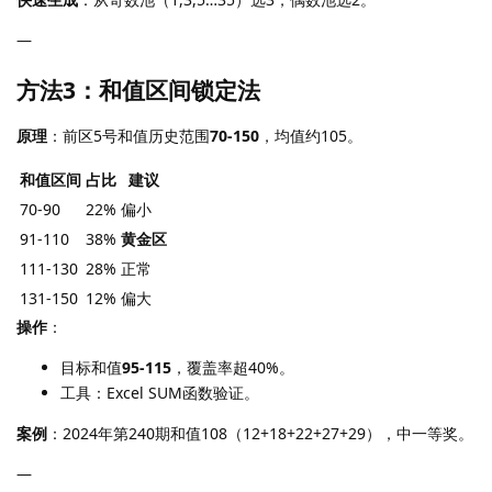
—
方法3：和值区间锁定法
原理
：前区5号和值历史范围
70-150
，均值约105。
和值区间
占比
建议
70-90
22%
偏小
91-110
38%
黄金区
111-130
28%
正常
131-150
12%
偏大
操作
：
目标和值
95-115
，覆盖率超40%。
工具：Excel SUM函数验证。
案例
：2024年第240期和值108（12+18+22+27+29），中一等奖。
—