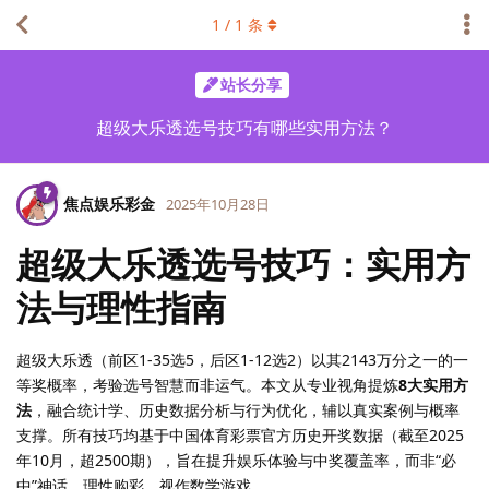
1
/
1
条
站长分享
超级大乐透选号技巧有哪些实用方法？
焦点娱乐彩金
2025年10月28日
超级大乐透选号技巧：实用方
法与理性指南
超级大乐透（前区1-35选5，后区1-12选2）以其2143万分之一的一
等奖概率，考验选号智慧而非运气。本文从专业视角提炼
8大实用方
法
，融合统计学、历史数据分析与行为优化，辅以真实案例与概率
支撑。所有技巧均基于中国体育彩票官方历史开奖数据（截至2025
年10月，超2500期），旨在提升娱乐体验与中奖覆盖率，而非“必
中”神话。理性购彩，视作数学游戏。