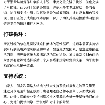
对于那些与赌瘾作斗争的人来说，康复之旅充满了挑战，但也充满
了可能性。认识到干预的必要性，许多人寻求专业帮助，参与咨
询、治疗和支持小组，以解决复杂的成瘾问题。通过反省和自我发
现，他们正视了成瘾的根本原因，解开了助长其强迫性赌博习惯的
错综复杂的情绪和行为网络。
打破循环：
康复过程的核心是摆脱强迫性赌博的恶性循环。这通常需要实施切
实可行的策略来控制欲望和冲动，如避免诱发因素、建立健康的生
活习惯、培养缓解压力和满足感的其他途径。通过重新控制自己的
财务并有意识地选择戒赌，个人会逐渐拆除成瘾的支架，为平衡和
稳定的生活铺平道路。
支持系统：
由家人、朋友和同路人组成的强大支持系统对康复之路至关重要。
通过分享经验和相互鼓励，患者知道自己并不孤单，从而找到慰
藉。此外，接触专业支持网络和社区资源也会进一步增强他们的决
心，为他们提供指导、责任感和对未来的希望。