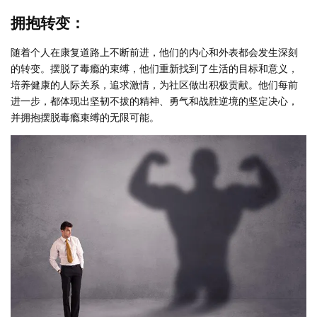
拥抱转变：
随着个人在康复道路上不断前进，他们的内心和外表都会发生深刻
的转变。摆脱了毒瘾的束缚，他们重新找到了生活的目标和意义，
培养健康的人际关系，追求激情，为社区做出积极贡献。他们每前
进一步，都体现出坚韧不拔的精神、勇气和战胜逆境的坚定决心，
并拥抱摆脱毒瘾束缚的无限可能。