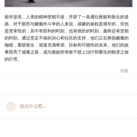
面对逆境，人类的精神坚韧不拔，开辟了一条通往救赎和新生的道
路。对于那些与赌瘾作斗争的人来说，戒赌的旅程是艰辛的，但也
是变革性的，其中有胜利的时刻，也有挫折的时刻，最终还有坚韧
的时刻。通过坚定不移的决心和社区的支持，他们正在挣脱赌瘾的
枷锁，重获新生，迎接充满希望、目标和可能性的未来。他们的故
事照亮了戒毒之路，成为激励所有敢于踏上治疗和重生的蜕变之旅
的灯塔。
回复
说点什么吧...