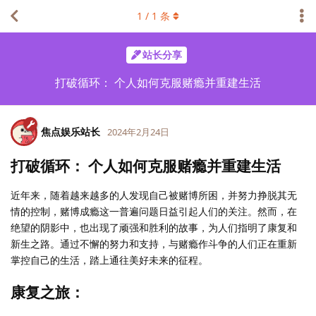
1
/
1
条
站长分享
打破循环： 个人如何克服赌瘾并重建生活
焦点娱乐站长
2024年2月24日
打破循环： 个人如何克服赌瘾并重建生活
近年来，随着越来越多的人发现自己被赌博所困，并努力挣脱其无
情的控制，赌博成瘾这一普遍问题日益引起人们的关注。然而，在
绝望的阴影中，也出现了顽强和胜利的故事，为人们指明了康复和
新生之路。通过不懈的努力和支持，与赌瘾作斗争的人们正在重新
掌控自己的生活，踏上通往美好未来的征程。
康复之旅：