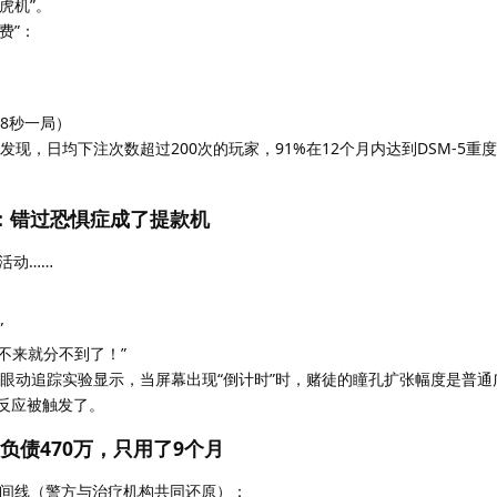
老虎机”。
费”：
18秒一局）
发现，日均下注次数超过200次的玩家，91%在12个月内达到DSM-5重
：错过恐惧症成了提款机
活动……
”
再不来就分不到了！”
的眼动追踪实验显示，当屏幕出现“倒计时”时，赌徒的瞳孔扩张幅度是普通广
反应被触发了。
负债470万，只用了9个月
博时间线（警方与治疗机构共同还原）：