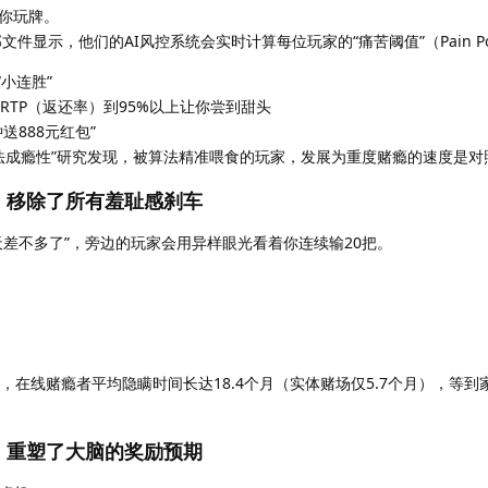
你玩牌。
件显示，他们的AI风控系统会实时计算每位玩家的“痛苦阈值”（Pain Po
小连胜”
整RTP（返还率）到95%以上让你尝到甜头
送888元红包”
算法成瘾性”研究发现，被算法精准喂食的玩家，发展为重度赌瘾的速度是对照
：移除了所有羞耻感刹车
天差不多了”，旁边的玩家会用异样眼光看着你连续输20把。
计，在线赌瘾者平均隐瞒时间长达18.4个月（实体赌场仅5.7个月），等到
：重塑了大脑的奖励预期