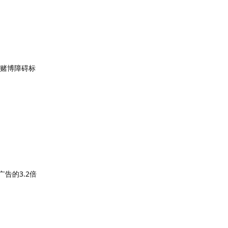
度赌博障碍标
告的3.2倍