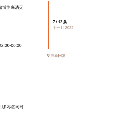
赌博彻底消灭
7
/
12
条
十一月 2025
0-06:00
最新回复
使用多标签同时