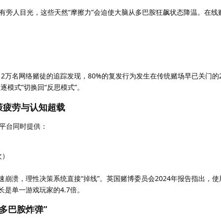
有旁人目光，这些天然“摩擦力”会迫使大脑从多巴胺狂飙状态降温。在线
杂志对12万名网络赌徒的追踪发现，80%的复发行为发生在传统赌场早已关门的22:0
逐模式”切换回“反思模式”。
策疲劳与认知超载
平台同时提供：
次）
崩溃，理性决策系统直接“掉线”。英国赌博委员会2024年报告指出，
是单一游戏玩家的4.7倍。
多巴胺炸弹”