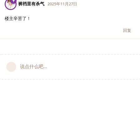
裤裆里有杀气
2025年11月27日
楼主辛苦了！
回复
说点什么吧...