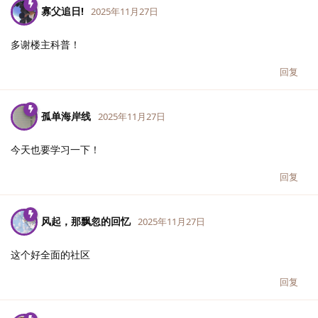
寡父追日!
2025年11月27日
多谢楼主科普！
回复
孤单海岸线
2025年11月27日
今天也要学习一下！
回复
风起，那飘忽的回忆
2025年11月27日
这个好全面的社区
回复