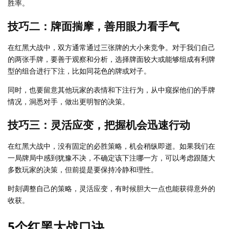
胜率。
技巧二：牌面揣摩，善用眼力看手气
在红黑大战中，双方通常通过三张牌的大小来竞争。对于我们自己
的两张手牌，要善于观察和分析，选择牌面较大或能够组成有利牌
型的组合进行下注，比如同花色的牌或对子。
同时，也要留意其他玩家的表情和下注行为，从中窥探他们的手牌
情况，洞悉对手，做出更明智的决策。
技巧三：灵活应变，把握机会迅速行动
在红黑大战中，没有固定的必胜策略，机会稍纵即逝。如果我们在
一局牌局中感到犹豫不决，不确定该下注哪一方，可以考虑跟随大
多数玩家的决策，但前提是要保持冷静和理性。
时刻调整自己的策略，灵活应变，有时候胆大一点也能获得意外的
收获。
5个红黑大战口诀