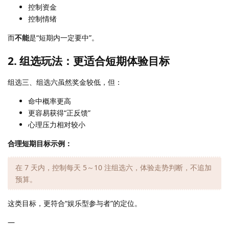
控制资金
控制情绪
而
不能
是“短期内一定要中”。
2. 组选玩法：更适合短期体验目标
组选三、组选六虽然奖金较低，但：
命中概率更高
更容易获得“正反馈”
心理压力相对较小
合理短期目标示例：
在 7 天内，控制每天 5～10 注组选六，体验走势判断，不追加
预算。
这类目标，更符合“娱乐型参与者”的定位。
—