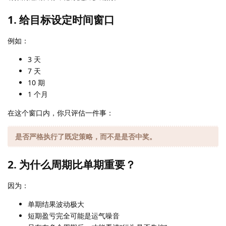
1. 给目标设定时间窗口
例如：
3 天
7 天
10 期
1 个月
在这个窗口内，你只评估一件事：
是否严格执行了既定策略，而不是是否中奖。
2. 为什么周期比单期重要？
因为：
单期结果波动极大
短期盈亏完全可能是运气噪音