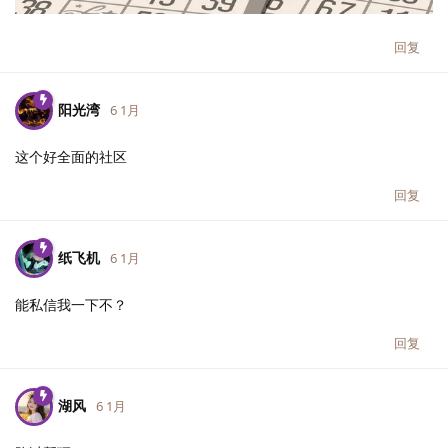
回复
阳光湾
6 1月
这个好全面的社区
回复
纸飞机
6 1月
能私信我一下不？
回复
湖风
6 1月