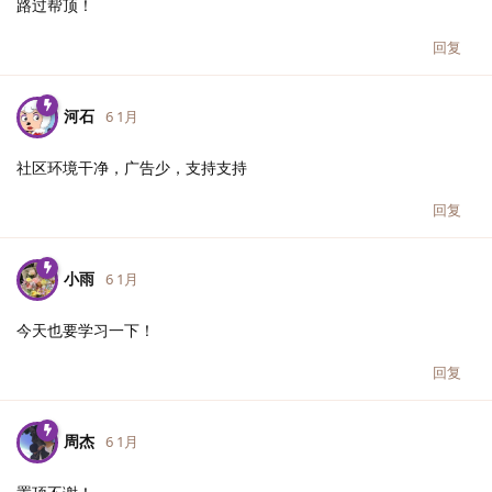
路过帮顶！
回复
河石
6 1月
社区环境干净，广告少，支持支持
回复
小雨
6 1月
今天也要学习一下！
回复
周杰
6 1月