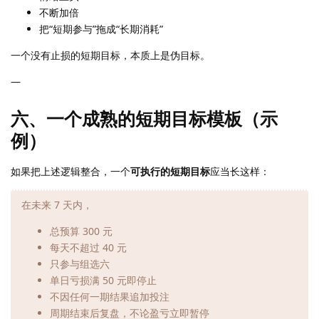
不断加倍
把“短期参与”拖成“长期消耗”
一个没有止损的短期目标，本质上是伪目标。
—
六、一个成熟的短期目标模板（示
例）
如果把上述逻辑整合，一个
可执行的短期目标
应当长这样：
在未来 7 天内，
总预算 300 元
每天不超过 40 元
只参与组选六
单日亏损满 50 元即停止
不因任何一期结果追加投注
周期结束后复盘，不论盈亏立即暂停