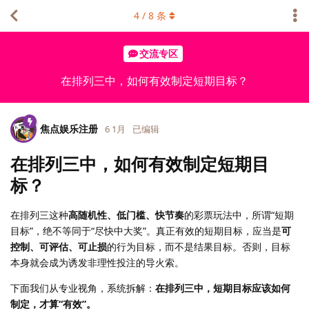
4
/
8
条
交流专区
在排列三中，如何有效制定短期目标？
焦点娱乐注册
6 1月
已编辑
在排列三中，如何有效制定短期目
标？
在排列三这种
高随机性、低门槛、快节奏
的彩票玩法中，所谓“短期
目标”，绝不等同于“尽快中大奖”。真正有效的短期目标，应当是
可
控制、可评估、可止损
的行为目标，而不是结果目标。否则，目标
本身就会成为诱发非理性投注的导火索。
下面我们从专业视角，系统拆解：
在排列三中，短期目标应该如何
制定，才算“有效”。