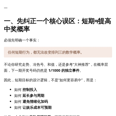
—
一、先纠正一个核心误区：短期≠提高
中奖概率
必须先明确一个事实：
任何短期行为，都无法改变排列三的数学概率。
不论你研究走势、冷热号、和值，还是参考“大神推荐”，在概率层
面，下一期开奖号码仍然是
1/1000 的独立事件
。
因此，短期目标的设计逻辑，不是“如何更容易中”，而是：
如何
控制投入
如何
延长参与周期
如何
避免情绪化加码
如何
让娱乐成本可预期