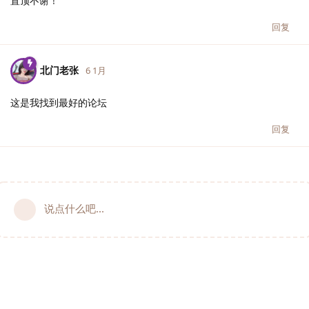
置顶不谢！
回复
北门老张
6 1月
这是我找到最好的论坛
回复
说点什么吧...