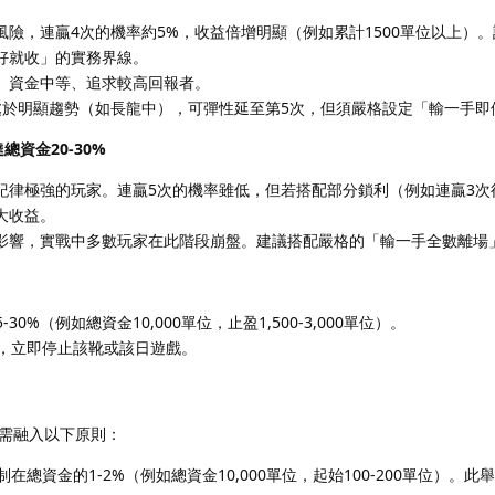
險，連贏4次的機率約5%，收益倍增明顯（例如累計1500單位以上）
好就收」的實務界線。
、資金中等、追求較高回報者。
處於明顯趨勢（如長龍中），可彈性延至第5次，但須嚴格設定「輸一手即
資金20-30%
紀律極強的玩家。連贏5次的機率雖低，但若搭配部分鎖利（例如連贏3次後
大收益。
影響，實戰中多數玩家在此階段崩盤。建議搭配嚴格的「輸一手全數離場
0%（例如總資金10,000單位，止盈1,500-3,000單位）。
，立即停止該靴或該日遊戲。
需融入以下原則：
在總資金的1-2%（例如總資金10,000單位，起始100-200單位）。此