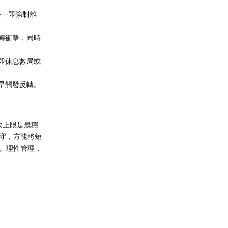
任一即強制離
反轉衝擊，同時
即休息數局或
早觸發反轉。
次上限是最穩
守，方能將短
。理性管理，