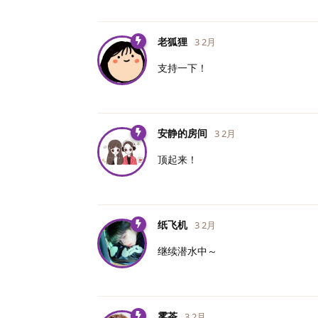
老狐狸
3 2月
支持一下！
安静的房间
3 2月
顶起来！
纸飞机
3 2月
继续潜水中～
雾茶
3 2月