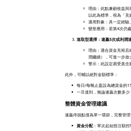
理由：此點兼顧收益與風
以此為標準，視為「見
適用對象：具一定經驗
變形應用：若第4次仍
進取型選擇：連贏5次或利潤達總
理由：適合資金充裕且
潤繼續），可進一步放
警示：此設定易受貪念
此外，可輔以絕對金額標準：
每日/每靴止盈設為總資金的15-3
一旦達到，無論連贏次數多少
整體資金管理建議
連贏停損點僅為單一環節，完整管理
資金分配
：單次起始投注額控制