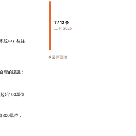
7
/
12
条
二月 2026
系統中）往往
最新回复
合理的建議：
始100單位
800單位，