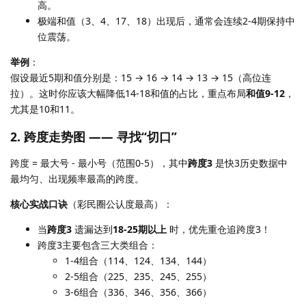
高。
极端和值（3、4、17、18）出现后，通常会连续2-4期保持中
位震荡。
举例
：
假设最近5期和值分别是：15 → 16 → 14 → 13 → 15（高位连
拉）。这时你应该大幅降低14-18和值的占比，重点布局
和值9-12
，
尤其是10和11。
2. 跨度走势图 —— 寻找“切口”
跨度 = 最大号 - 最小号（范围0-5），其中
跨度3
是快3历史数据中
最均匀、出现频率最高的跨度。
核心实战口诀
（彩民圈公认度最高）：
当
跨度3
遗漏达到
18-25期以上
时，优先重仓追跨度3！
跨度3主要包含三大类组合：
1-4组合（114、124、134、144）
2-5组合（225、235、245、255）
3-6组合（336、346、356、366）