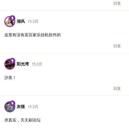
回复
湖风
15 2月
这里有没有卖百家乐挂机软件的
回复
阳光湾
15 2月
沙发！
回复
灰猫
15 2月
求真实，天天刷论坛