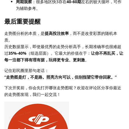
周期观察
：很多地区快3存在
40-60期
左右的较大循环，可作
为辅助参考。
最后重要提醒
走势图分析的本质，是
提高投注效率
，而不是改变彩票的随机本
质。
历史数据显示，即使最优秀的走势分析高手，长期准确率也很难超
过
35%-40%
（组选层面）。它最大的价值在于：
让你不再乱买，让
每一注都下得有理有据，玩得更专业、更刺激
。
记住彩民圈里那句老话：
“走势图是灯，不是路。照亮方向可以，但别指望它带你回家。”
下次开奖前，你会先打开哪张走势图呢？欢迎在评论区分享你最近
的走势图发现，我们一起交流！