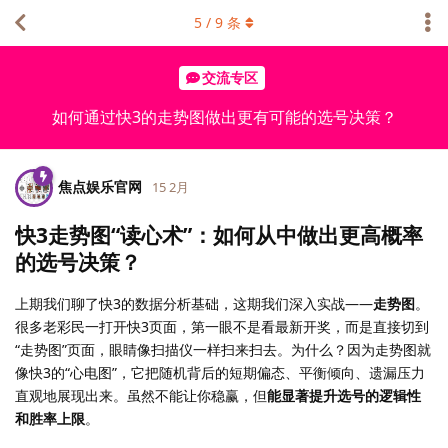
5
/
9
条
交流专区
如何通过快3的走势图做出更有可能的选号决策？
焦点娱乐官网
15 2月
快3走势图“读心术”：如何从中做出更高概率
的选号决策？
上期我们聊了快3的数据分析基础，这期我们深入实战——
走势图
。
很多老彩民一打开快3页面，第一眼不是看最新开奖，而是直接切到
“走势图”页面，眼睛像扫描仪一样扫来扫去。为什么？因为走势图就
像快3的“心电图”，它把随机背后的短期偏态、平衡倾向、遗漏压力
直观地展现出来。虽然不能让你稳赢，但
能显著提升选号的逻辑性
和胜率上限
。