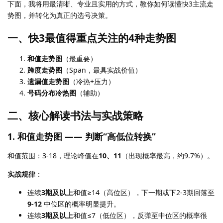
下面，我将用最清晰、专业且实用的方式，教你如何读懂快3主流走
势图，并转化为真正的选号决策。
一、快3最值得重点关注的4种走势图
和值走势图
（最重要）
跨度走势图
（Span，最具实战价值）
遗漏值走势图
（冷热+压力）
号码分布冷热图
（辅助）
二、核心解读书法与实战策略
1. 和值走势图 —— 判断“高低位转换”
和值范围：3-18，理论峰值在
10、11
（出现概率最高，约9.7%）。
实战规律
：
连续
3期及以上
和值≥14（高位区），下一期或下2-3期回落至
9-12
中位区的概率明显提升。
连续
3期及以上
和值≤7（低位区），反弹至中位区的概率很