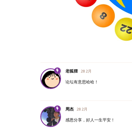
老狐狸
28 2月
论坛有意思哈哈！
周杰
28 2月
感恩分享，好人一生平安！