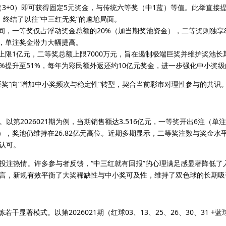
（3+0）即可获得固定5元奖金，与传统六等奖（中1蓝）等值。此举直接
6%，终结了以往“中三红无奖”的尴尬局面。
间，一等奖仅占浮动奖金总额的20%（加当期奖池资金），二等奖则独享8
，单注奖金潜力大幅提高。
上限1亿元，二等奖总额上限7000万元，旨在遏制极端巨奖并维护奖池长
0%提升至51%，每年为彩民额外返还约10亿元奖金，进一步强化中小奖
奖”向“增加中小奖频次与稳定性”转型，契合当前彩市对理性参与的共识
第2026021期为例，当期销售额达3.516亿元，一等奖开出6注（单注
元），奖池仍维持在26.82亿元高位。近期多期显示，二等奖注数与奖金水
认可。
投注热情。许多参与者反馈，“中三红就有回报”的心理满足感显著降低了
言，新规有效平衡了大奖稀缺性与中小奖可及性，维持了双色球的长期吸
若干显著模式。以第2026021期（红球03、13、25、26、30、31 +蓝