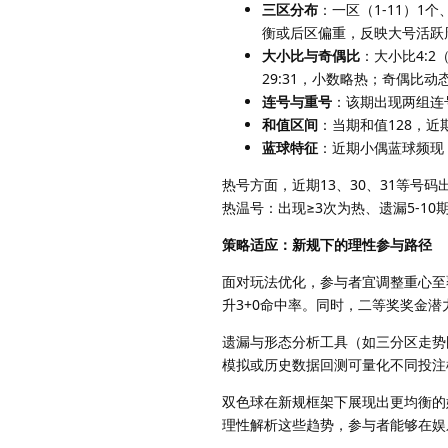
三区分布
：一区（1-11）1
衡或后区偏重，反映大号活跃
大小比与奇偶比
：大小比4:
29:31，小数略热；奇偶比
连号与重号
：该期出现两组连号
和值区间
：当期和值128，近
蓝球特征
：近期小偶蓝球频现（
热号方面，近期13、30、31等号
热温号：出现≥3次为热、遗漏5-1
策略适应：新规下的理性参与路径
面对玩法优化，参与者宜调整重心至
升3+0命中率。同时，二等奖奖金潜
遗漏与形态分析工具（如三分区走势
模拟或历史数据回测可量化不同投注
双色球在新规框架下展现出更均衡的
理性解析这些趋势，参与者能够在娱