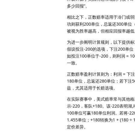
多少回报”。
相比之下，正数赔率适用于冷门或弱势
功则获利200单位，总返还300
被视为胜率越高，但相应回报率越低
为进一步阐明计算规则，以下提供标准公
假设投注-200的选项，下注200单位，则
如投注100单位于-200，则利润 = 1
一致。
正数赔率盈利计算则为：利润 = 下注金额 × 
180单位，总返还280单位；若下注50
益，尤其适用于长赔选项。
在实际赛事中，美式赔率常与其他格
示-220，客队+180。该-220表
100单位可赢180单位利润。若将-220
1.455单位；+180转换为1 + (1
定价差异。