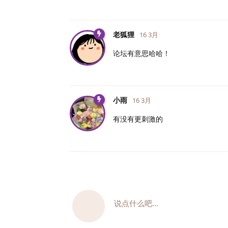
老狐狸
16 3月
论坛有意思哈哈！
小雨
16 3月
有没有更刺激的
说点什么吧...