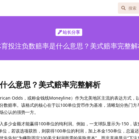
站长分享
体育投注负数赔率是什么意思？美式赔率完整解
什么意思？美式赔率完整解析
can Odds，或称金钱线Moneyline）作为北美地区主流的表达方式
分数赔率。该格式的核心在于以100单位货币作为基准，清晰划分热门方
场公认的强势一方。
多少金额才能赢得100单位的纯利润。例如，一支球队显示为-150，该
单位，若该选项获胜，则获得100单位的利润，加上本金150单位，总返还
先告知“为赚取固定100美元利润所需的风险资本”，而非直接显示“下注1