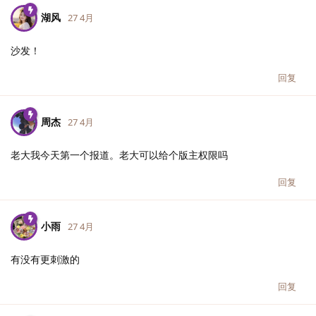
湖风
27 4月
沙发！
回复
周杰
27 4月
老大我今天第一个报道。老大可以给个版主权限吗
回复
小雨
27 4月
有没有更刺激的
回复