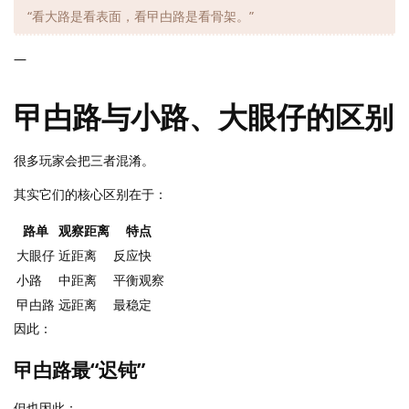
“看大路是看表面，看曱甴路是看骨架。”
—
曱甴路与小路、大眼仔的区别
很多玩家会把三者混淆。
其实它们的核心区别在于：
路单
观察距离
特点
大眼仔
近距离
反应快
小路
中距离
平衡观察
曱甴路
远距离
最稳定
因此：
曱甴路最“迟钝”
但也因此：