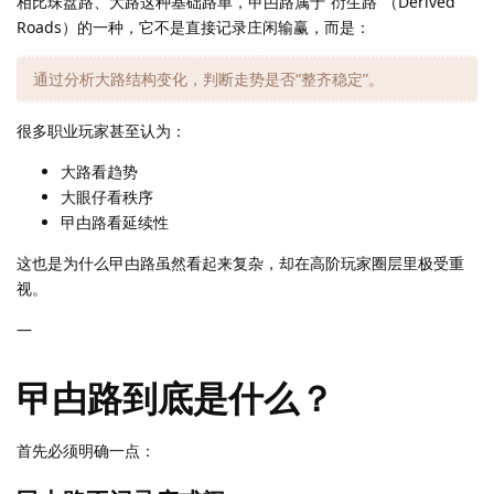
相比珠盘路、大路这种基础路单，曱甴路属于“衍生路”（Derived
Roads）的一种，它不是直接记录庄闲输赢，而是：
通过分析大路结构变化，判断走势是否“整齐稳定”。
很多职业玩家甚至认为：
大路看趋势
大眼仔看秩序
曱甴路看延续性
这也是为什么曱甴路虽然看起来复杂，却在高阶玩家圈层里极受重
视。
—
曱甴路到底是什么？
首先必须明确一点：