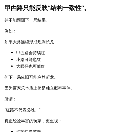
曱甴路只能反映“结构一致性”。
并不能预测下一局结果。
例如：
如果大路连续形成规则长龙：
曱甴路会持续红
小路可能也红
大眼仔也可能红
但下一局依旧可能突然断龙。
因为百家乐本质上仍是独立概率事件。
所谓：
“红路不代表必胜。”
真正经验丰富的玩家，更重视：
红蓝切换节奏