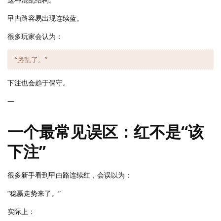
曱甴路容易出现连续蓝。
很多玩家会认为：
“路乱了。”
下注也会趋于保守。
—
一个最常见误区：红不是“该
下注”
很多新手看到曱甴路连续红，会误以为：
“稳赢走势来了。”
实际上：