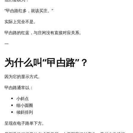
“曱甴路红多，就该买庄。”
实际上完全不是。
曱甴路的红蓝，与庄闲没有直接对应关系。
—
为什么叫“曱甴路”？
因为它的显示方式。
曱甴路通常以：
小斜点
细小圆圈
倾斜排列
呈现在电子路单下方。