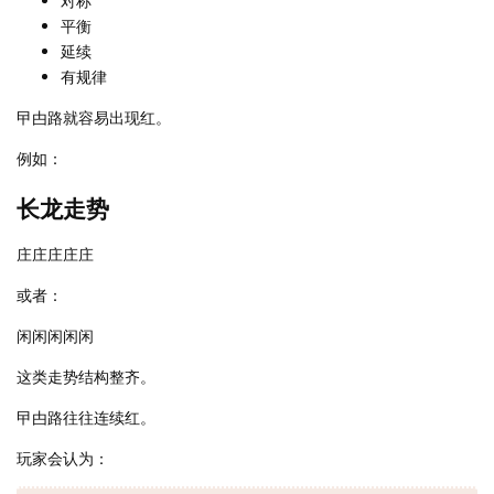
对称
平衡
延续
有规律
曱甴路就容易出现红。
例如：
长龙走势
庄庄庄庄庄
或者：
闲闲闲闲闲
这类走势结构整齐。
曱甴路往往连续红。
玩家会认为：