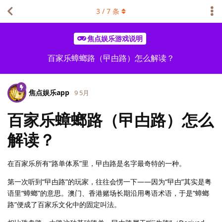
3
/
7
条
焦点娱乐游戏说明
百家乐蟑螂路（曱甴路）怎么解读？
焦点娱乐app
9 5月
百家乐蟑螂路（曱甴路）怎么
解读？
在百家乐所有“路单体系”里，曱甴路是名字最奇特的一种。
第一次听到“曱甴路”的玩家，往往会愣一下——因为“曱甴”其实是粤
语里“蟑螂”的意思。澳门、香港赌场长期沿用粤语术语，于是“蟑螂
路”便成了百家乐文化中的固定叫法。