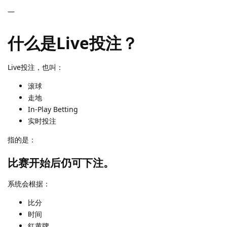
—
什么是Live投注？
Live投注，也叫：
滚球
走地
In-Play Betting
实时投注
指的是：
比赛开始后仍可下注。
系统会根据：
比分
时间
红黄牌