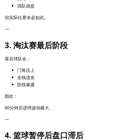
强队崩盘
但实际比赛未必如此。
—
3. 淘汰赛最后阶段
落后球队会：
门将压上
全线进攻
防线暴露
因此：
80分钟后进球波动极大。
—
4. 篮球暂停后盘口滞后