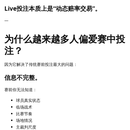
Live投注本质上是“动态赔率交易”。
—
为什么越来越多人偏爱赛中投
注？
因为它解决了传统赛前投注最大的问题：
信息不完整。
赛前你无法知道：
球员真实状态
临场战术
比赛节奏
场地情况
主裁判尺度