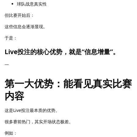
球队战意真实性
但比赛开始后：
这些信息会逐渐显现。
于是：
Live投注的核心优势，就是“信息增量”。
—
第一大优势：能看见真实比赛
内容
这是Live投注最本质的优势。
很多赛前热门，其实开场状态极差。
例如：