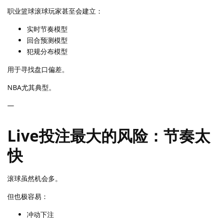
职业篮球滚球玩家甚至会建立：
实时节奏模型
回合预测模型
犯规分布模型
用于寻找盘口偏差。
NBA尤其典型。
—
Live投注最大的风险：节奏太
快
滚球虽然机会多。
但也极容易：
冲动下注