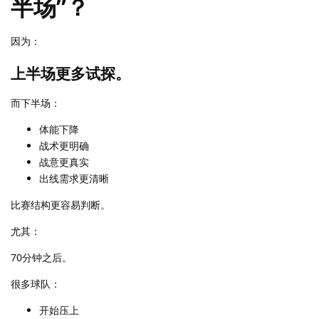
半场”？
因为：
上半场更多试探。
而下半场：
体能下降
战术更明确
战意更真实
出线需求更清晰
比赛结构更容易判断。
尤其：
70分钟之后。
很多球队：
开始压上