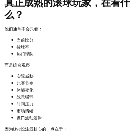
真正成熟的滚球玩家，在看什
么？
他们通常不会只看：
当前比分
控球率
热门球队
而是综合观察：
实际威胁
比赛节奏
体能变化
战意强弱
时间压力
市场情绪
盘口波动逻辑
因为Live投注最核心的一点在于：