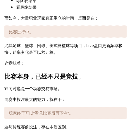
等比赛结束
看最终结果
而如今，大量职业玩家真正重仓的时间，反而是在：
比赛进行中。
尤其足球、篮球、网球、美式橄榄球等项目，Live盘口更新频率极
快，赔率变化甚至以秒计算。
这意味着：
比赛本身，已经不只是竞技。
它同时也是一个动态交易市场。
而赛中投注最大的魅力，就在于：
玩家终于可以“看见比赛后再下注”。
这与传统赛前投注，存在本质区别。