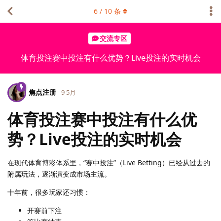
6
/
10
条
交流专区
体育投注赛中投注有什么优势？Live投注的实时机会
焦点注册
9 5月
体育投注赛中投注有什么优
势？Live投注的实时机会
在现代体育博彩体系里，“赛中投注”（Live Betting）已经从过去的
附属玩法，逐渐演变成市场主流。
十年前，很多玩家还习惯：
开赛前下注