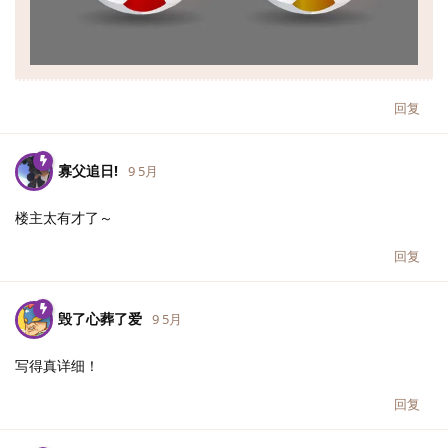
回复
寡父追日!
9 5月
楼主太有才了～
回复
毁了心葬了爱
9 5月
写得真详细！
回复