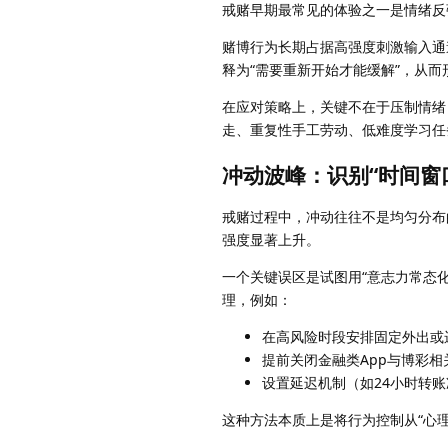
戒赌早期最常见的体验之一是情绪反
赌博行为长期占据高强度刺激输入通
释为“需要重新开始才能缓解”，从而
在应对策略上，关键不在于压制情绪
走、重复性手工劳动、低难度学习任
冲动波峰：识别“时间窗
戒赌过程中，冲动往往不是均匀分布
强度显著上升。
一个关键误区是试图用“意志力常态
理，例如：
在高风险时段安排固定外出或
提前关闭金融类App与博彩相
设置延迟机制（如24小时转
这种方法本质上是将行为控制从“心理