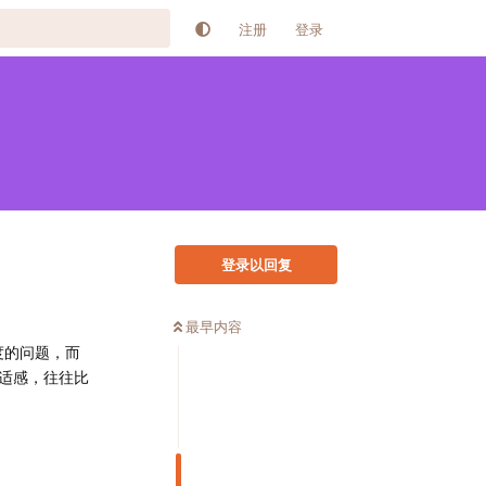
注册
登录
登录以回复
最早内容
度的问题，而
适感，往往比