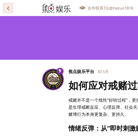
合作联系TG:@hezuo1818
焦点娱乐平台
30 5月
如何应对戒赌过
戒赌并不是一个线性“好转过程”，
是生理戒断反应、心理反弹、社会关
赌博行为本身更复杂、更持久。
情绪反弹：从“即时刺激