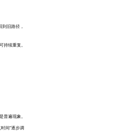
回到旧路径，
可持续重复。
是普遍现象。
时间”逐步调