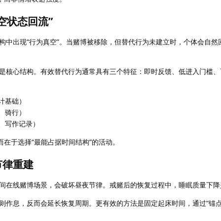
空状态回流”
构中出现“行为真空”。当赌博被移除，但替代行为未建立时，个体会自然
是核心结构。有效替代行为通常具有三个特征：即时反馈、低进入门槛、
计基础）
、骑行）
、写作记录）
而在于选择“最能占据时间结构”的活动。
节律重建
间在线赌博场景，会破坏昼夜节律。戒赌后的恢复过程中，睡眠质量下降
则作息，反而会延长恢复周期。更有效的方法是固定起床时间，通过“锚点