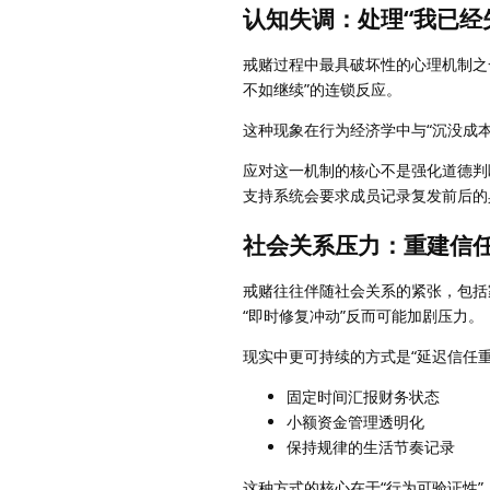
认知失调：处理“我已经
戒赌过程中最具破坏性的心理机制之
不如继续”的连锁反应。
这种现象在行为经济学中与“沉没成
应对这一机制的核心不是强化道德判断
支持系统会要求成员记录复发前后的
社会关系压力：重建信
戒赌往往伴随社会关系的紧张，包括
“即时修复冲动”反而可能加剧压力。
现实中更可持续的方式是“延迟信任
固定时间汇报财务状态
小额资金管理透明化
保持规律的生活节奏记录
这种方式的核心在于“行为可验证性