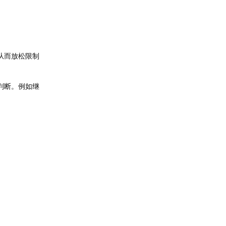
从而放松限制
判断。例如继