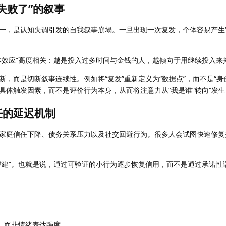
失败了”的叙事
一，是认知失调引发的自我叙事崩塌。一旦出现一次复发，个体容易产生
本效应”高度相关：越是投入过多时间与金钱的人，越倾向于用继续投入来
，而是切断叙事连续性。例如将“复发”重新定义为“数据点”，而不是“身
具体触发因素，而不是评价行为本身，从而将注意力从“我是谁”转向“发生
任的延迟机制
家庭信任下降、债务关系压力以及社交回避行为。很多人会试图快速修复
重建”。也就是说，通过可验证的小行为逐步恢复信用，而不是通过承诺性
”，而非情绪表达强度。