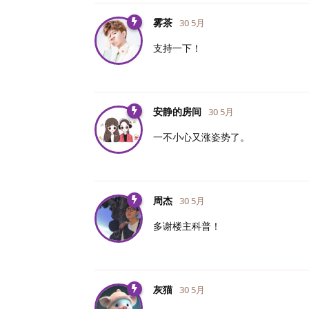
雾茶
30 5月
支持一下！
安静的房间
30 5月
一不小心又涨姿势了。
周杰
30 5月
多谢楼主科普！
灰猫
30 5月