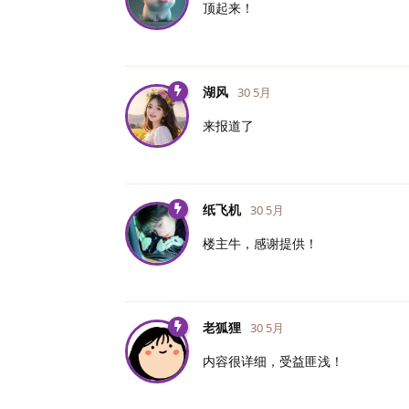
顶起来！
湖风
30 5月
来报道了
纸飞机
30 5月
楼主牛，感谢提供！
老狐狸
30 5月
内容很详细，受益匪浅！