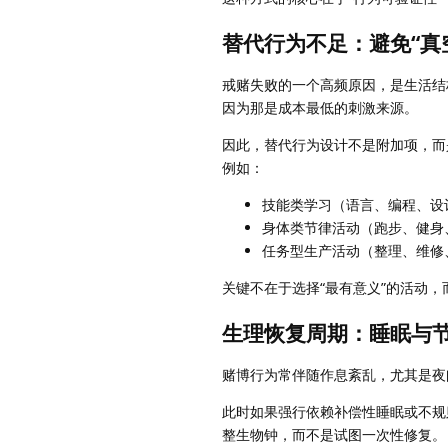
替代行为不足：避免“真
戒赌失败的一个高频原因，是生活结
因为那是成本最低的刺激来源。
因此，替代行为设计不是附加项，而
例如：
技能类学习（语言、编程、设
身体类节律活动（跑步、健身
任务型生产活动（整理、维修
关键不在于选择“最有意义”的活动，
生理恢复周期：睡眠与
赌博行为常伴随作息紊乱，尤其是夜
此时如果强行依赖补偿性睡眠或不规
整生物钟，而不是试图一次性修复。