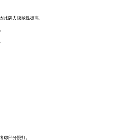
因此牌力隐藏性极高。
。
。
考虑部分慢打。