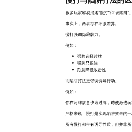
很多玩家容易混淆“慢打”和“设陷阱”
事实上，两者存在细微差异。
慢打强调隐藏牌力。
例如：
强牌选择过牌
强牌只跟注
刻意降低攻击性
而陷阱打法更强调诱导行动。
例如：
你在河牌故意快速过牌，诱使激进玩
严格来说，慢打是实现陷阱效果的一
所有慢打都带有诱导性质，但并非所