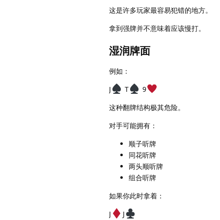
这是许多玩家最容易犯错的地方。
拿到强牌并不意味着应该慢打。
湿润牌面
例如：
J
T
9
这种翻牌结构极其危险。
对手可能拥有：
顺子听牌
同花听牌
两头顺听牌
组合听牌
如果你此时拿着：
J
J