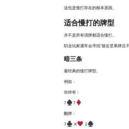
这也是慢打存在的根本原因。
适合慢打的牌型
并不是所有强牌都适合慢打。
职业玩家通常会寻找“接近坚果牌且
暗三条
最经典的慢打牌型。
例如：
你持有：
7
7
翻牌：
7
K
2