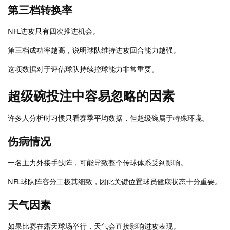
第三档转换率
NFL进攻只有四次推进机会。
第三档成功率越高，说明球队维持进攻回合能力越强。
这项数据对于评估球队持续控球能力非常重要。
超级碗投注中容易忽略的因素
许多人分析时习惯只看赛季平均数据，但超级碗属于特殊环境。
伤病情况
一名主力外接手缺阵，可能导致整个传球体系受到影响。
NFL球队阵容分工极其细致，因此关键位置球员健康状态十分重要。
天气因素
如果比赛在露天球场举行，天气会直接影响进攻表现。