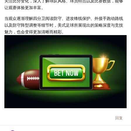
关注比分变化，深入了解球队风格、球员特点以及比赛数据，能够
让观赛体验更加丰富。
当观众逐渐理解四分卫阅读防守、进攻锋线保护、外接手跑动路线
以及防守阵型调整等细节时，美式足球所展现出的策略深度与竞技
魅力，也会变得更加清晰而精彩。
回复