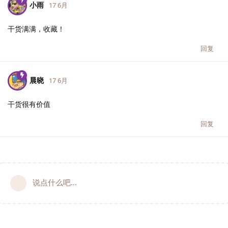
小雨
17 6月
干货满满，收藏！
回复
晨晓
17 6月
干货很有价值
回复
说点什么吧...