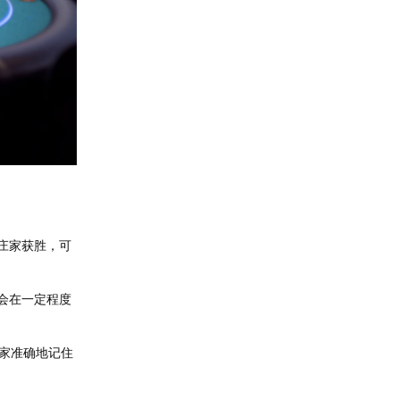
庄家获胜，可
会在一定程度
家准确地记住