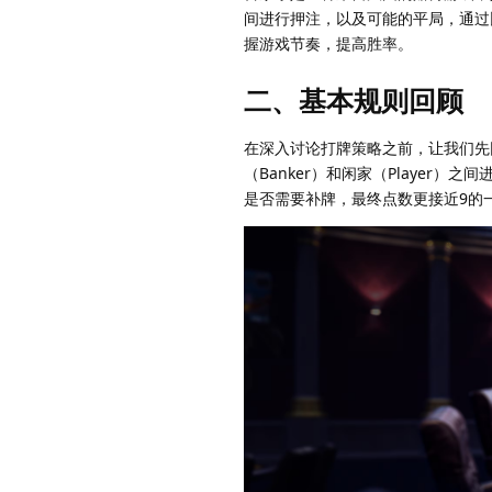
间进行押注，以及可能的平局，通过
握游戏节奏，提高胜率。
二、基本规则回顾
在深入讨论打牌策略之前，让我们先
（Banker）和闲家（Player
是否需要补牌，最终点数更接近9的一