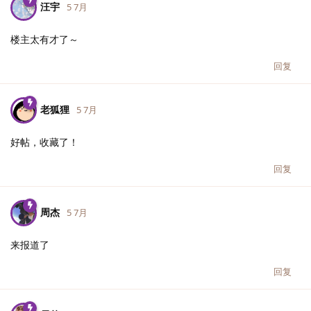
汪宇
5 7月
楼主太有才了～
回复
老狐狸
5 7月
好帖，收藏了！
回复
周杰
5 7月
来报道了
回复