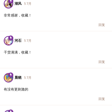
湖风
5 7月
非常感谢，收藏！
回复
河石
5 7月
干货满满，收藏！
回复
晨晓
5 7月
有没有更刺激的
回复