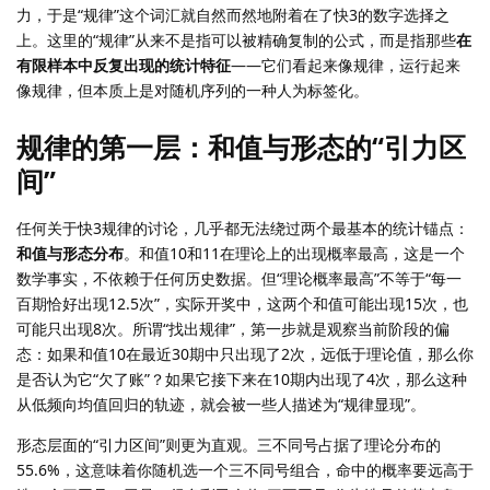
力，于是“规律”这个词汇就自然而然地附着在了快3的数字选择之
上。这里的“规律”从来不是指可以被精确复制的公式，而是指那些
在
有限样本中反复出现的统计特征
——它们看起来像规律，运行起来
像规律，但本质上是对随机序列的一种人为标签化。
规律的第一层：和值与形态的“引力区
间”
任何关于快3规律的讨论，几乎都无法绕过两个最基本的统计锚点：
和值与形态分布
。和值10和11在理论上的出现概率最高，这是一个
数学事实，不依赖于任何历史数据。但“理论概率最高”不等于“每一
百期恰好出现12.5次”，实际开奖中，这两个和值可能出现15次，也
可能只出现8次。所谓“找出规律”，第一步就是观察当前阶段的偏
态：如果和值10在最近30期中只出现了2次，远低于理论值，那么你
是否认为它“欠了账”？如果它接下来在10期内出现了4次，那么这种
从低频向均值回归的轨迹，就会被一些人描述为“规律显现”。
形态层面的“引力区间”则更为直观。三不同号占据了理论分布的
55.6%，这意味着你随机选一个三不同号组合，命中的概率要远高于