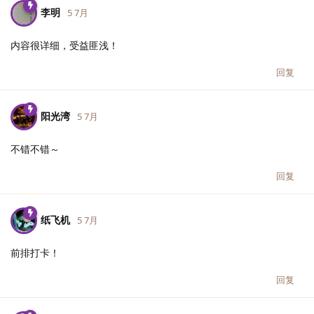
李明
5 7月
内容很详细，受益匪浅！
回复
阳光湾
5 7月
不错不错～
回复
纸飞机
5 7月
前排打卡！
回复