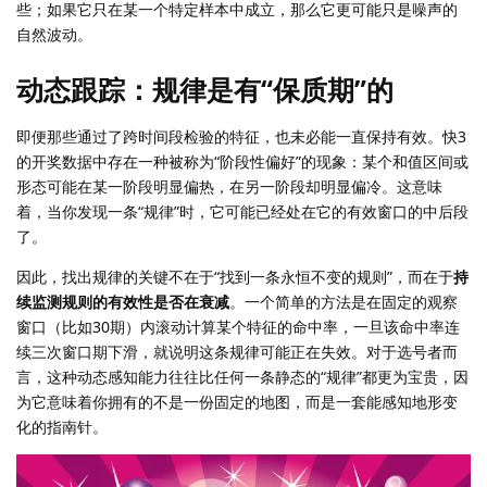
些；如果它只在某一个特定样本中成立，那么它更可能只是噪声的
自然波动。
动态跟踪：规律是有“保质期”的
即便那些通过了跨时间段检验的特征，也未必能一直保持有效。快3
的开奖数据中存在一种被称为“阶段性偏好”的现象：某个和值区间或
形态可能在某一阶段明显偏热，在另一阶段却明显偏冷。这意味
着，当你发现一条“规律”时，它可能已经处在它的有效窗口的中后段
了。
因此，找出规律的关键不在于“找到一条永恒不变的规则”，而在于
持
续监测规则的有效性是否在衰减
。一个简单的方法是在固定的观察
窗口（比如30期）内滚动计算某个特征的命中率，一旦该命中率连
续三次窗口期下滑，就说明这条规律可能正在失效。对于选号者而
言，这种动态感知能力往往比任何一条静态的“规律”都更为宝贵，因
为它意味着你拥有的不是一份固定的地图，而是一套能感知地形变
化的指南针。