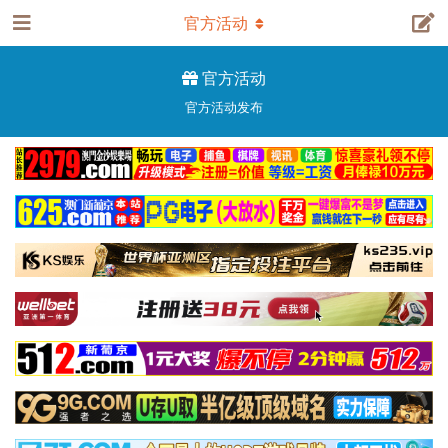
官方活动
官方活动
官方活动发布